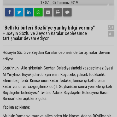
17:07
05 Temmuz 2019
"Belli ki birleri Sözlü’ye yanlış bilgi vermiş"
A+
Hüseyin Sözlü ve Zeydan Karalar cephesinde
A-
tartışmalar devam ediyor.
Hüseyin Sözlü ve Zeydan Karalar cephesinde tartışmalar devam
ediyor.
Aile şirketinin Seyhan Belediyesindeki vazgeçilmez üyesi
Sözlü'nün "
M Ymylmz. Büyükşehirde aynı isim. Koyu aile, yüksek fedakarlık;
ailenin baş ferdi. Kimse onun kadar fedakar, kimse şirkette onun
kadar verici ve vazgeçilmez değil. Seyhan'dan sonra yeni aile şirketi
Büyükşehir belediyesi." twitine Adana Büyükşehir Belediyesi Basın
Bürosu'ndan açıklama geldi.
Yapılan açıklama:
Muhsin Yamanyılmaz ve ailesinden hiç kimse, Adana Büyükşehir