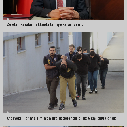
Zeydan Karalar hakkında tahliye kararı verildi
Otomobil ilanıyla 1 milyon liralık dolandırıcılık: 6 kişi tutuklandı!