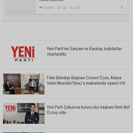
Yanıtla
(0)
(0)
Yeni Parti’nin Sarıçam ve Karataş teşkilatları
oluşturuldu
Feke Belediye Başkanı Cömert Özen, Adana
Valisi Mustafa Yavuz’u makamında ziyaret etti
Yeni Parti Çukurova kurucu ilçe başkanı Ümit Arif
Özsoy oldu