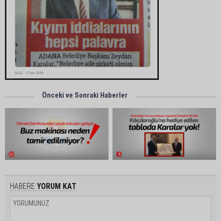
Önceki ve Sonraki Haberler
HABERE
YORUM KAT