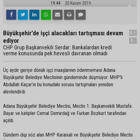
19:44
20 Kasım 2019
Büyükşehir’de işçi alacakları tartışması devam
A+
ediyor
A-
CHP Grup Başkanvekili Serdar: Bankalardan kredi
verme konusunda pek hevesli davranan olmadı
Üç aydır geriye dönük işçi maaşlarının ödenmemesi Adana
Büyükşehir Belediye Meclisinin gündeminde düşmüyor. MHP’li
Abdullah Kaçar’ın bu konudaki sorusu tartışmaları yeniden
alevlendirdi.
Adana Büyükşehir Belediye Meclisi, Meclis 1. Başkanvekili Mustafa
Bayar ve katipler Cemal Demirdağ ve Furkan Bozkurt tarafından
açıldı.
Gündem dışı söz alan MHP Karaisalı ve Büyükşehir Belediye Meclis