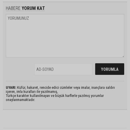
HABERE
YORUM KAT
UYARI:
Küfür, hakaret, rencide edici cümleler veya imalar, inançlara saldırı
içeren, imla kuralları ile yazılmamış,
Türkçe karakter kullanılmayan ve büyük harflerle yazılmış yorumlar
onaylanmamaktadır.