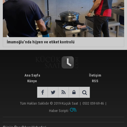
İmamoğlu’nda hijyen ve etiket kontrolü
Ana Sayfa
İletişim
Künye
RSS
Tüm Hakları Saklıdır © 2019
Küçük Saat
|
0532 059 69 46
|
Haber Scripti