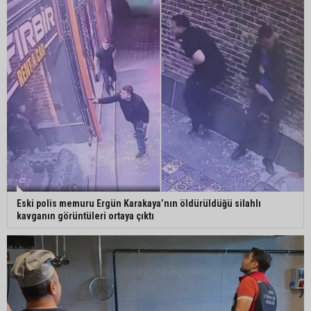
Eski polis memuru Ergün Karakaya’nın öldürüldüğü silahlı
kavganın görüntüleri ortaya çıktı