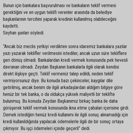
Bunun için bankalara başvurulması ve bankaların teklif vermesi
gerektiğini ve en uygun teklifi verenler arasında da belediye
başkanlarının tercihini yaparak kredinin kullanılmış olabileceğini
kaydetti.
Seyhan şunları söyledi:
“Ancak biz meclis yetkiyi verdikten sonra idaremiz bankalara yazılar
yazı yazarak teklifler verilmesini istediler, ancak uzun süre tekliflere
geri dönüş olmadı. Bankalardan kredi vermek konusunda pek hevesli
davranan olmadı. Zeydan Başkanın bankalarla ilgili olarak kendisi
direkt ilişkiye geçti. Teklif vermeniz talep edildi, neden teklif
vermiyorsunuz diye. Bu konuda bazı çekinceler, kaygılar dile
getirilmiş, ancak benim de ilgili arkadaşlardan aldığım bilgiye göre
henüz bir tek banka, o da oldukça yüksek maliyetli bir teklifte
bulunmuş. Bu konuda Zeydan Başkanımız birkaç banka ile daha
görüşerek teklif vermek konusunda ikna etme çabaları içerisine girdi.
Demek istediğim henüz kredi kullanımı ile ilgili sonuç alınamadığı için
kredi kullanıldığında yapılacak ödemelerle ilgili de bir sonuç ortaya
çıkmıyor. Bu işçi ödemeleri içinde geçerli” dedi.