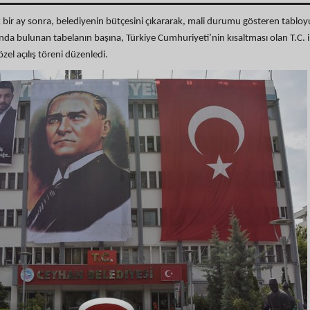
 bir ay sonra, belediyenin bütçesini çıkararak, mali durumu gösteren tabloy
sında bulunan tabelanın başına, Türkiye Cumhuriyeti’nin kısaltması olan T.C. i
özel açılış töreni düzenledi.