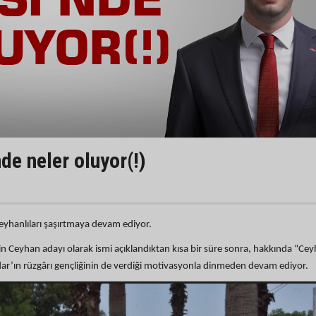
de neler oluyor(!)
eyhanlıları şaşırtmaya devam ediyor.
n Ceyhan adayı olarak ismi açıklandıktan kısa bir süre sonra, hakkında “Ce
Aydar’ın rüzgârı gençliğinin de verdiği motivasyonla dinmeden devam ediyor.