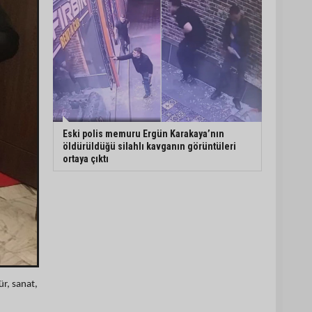
Eski polis memuru Ergün Karakaya’nın
öldürüldüğü silahlı kavganın görüntüleri
ortaya çıktı
ür, sanat,