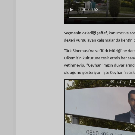
Seçmenin özlediği şeffaf, katılımcı ve s
değeri vurgulayan çalışmalar da kentin b
Türk Sineması’na ve Türk Müziği’ne damg
Ülkemizin kültürüne tesir etmiş her sa
yetinmeyip, “Ceyhan'ımızın duvarlarında 
olduğunu gösteriyor. İşte Ceyhan’ı süsle