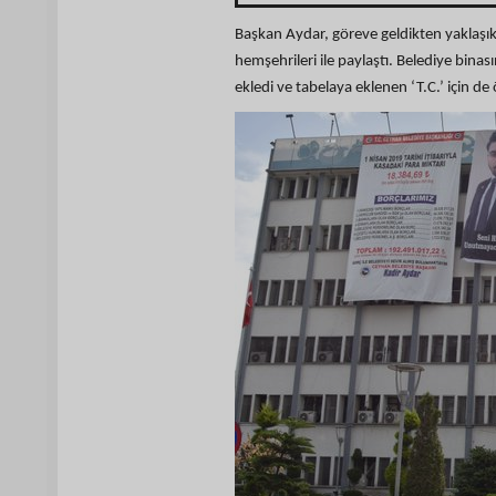
Başkan Aydar, göreve geldikten yaklaşık
hemşehrileri ile paylaştı. Belediye bina
ekledi ve tabelaya eklenen ‘T.C.’ için de 