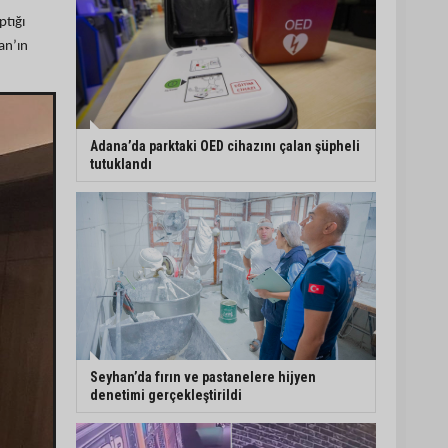
ptığı
an’ın
Adana’da parktaki OED cihazını çalan şüpheli
tutuklandı
Seyhan’da fırın ve pastanelere hijyen
denetimi gerçekleştirildi