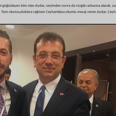
i göğüsleyen isim olan Aydar, seçimden sonra da rüzgârı arkasına alarak, ya
 Tüm olumsuzluklara rağmen Ceyhanlılara olumlu mesaj veren Aydar, Ceyh