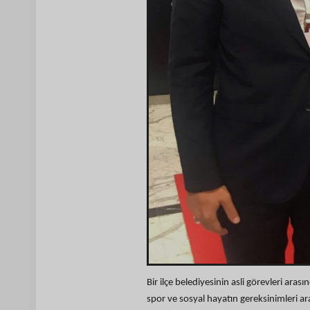
Bir ilçe belediyesinin asli görevleri aras
spor ve sosyal hayatın gereksinimleri ara