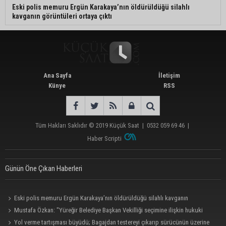
Eski polis memuru Ergün Karakaya’nın öldürüldüğü silahlı
kavganın görüntüleri ortaya çıktı
Ana Sayfa
İletişim
Künye
RSS
Tüm Hakları Saklıdır © 2019
Küçük Saat
|
0532 059 69 46
|
Haber Scripti
Günün Öne Çıkan Haberleri
Eski polis memuru Ergün Karakaya’nın öldürüldüğü silahlı kavganın
görüntüleri ortaya çıktı
Mustafa Özkan: "Yüreğir Belediye Başkan Vekilliği seçimine ilişkin hukuki
süreç başlatıldı"
Yol verme tartışması büyüdü; Bagajdan testereyi çıkarıp sürücünün üzerine