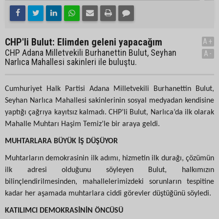
CHP'li Bulut: Elimden geleni yapacağım
A+
CHP Adana Milletvekili Burhanettin Bulut, Seyhan
A-
Narlıca Mahallesi sakinleri ile buluştu.
Cumhuriyet Halk Partisi Adana Milletvekili Burhanettin Bulut,
Seyhan Narlıca Mahallesi sakinlerinin sosyal medyadan kendisine
yaptığı çağrıya kayıtsız kalmadı. CHP’li Bulut, Narlıca’da ilk olarak
Mahalle Muhtarı Haşim Temiz’le bir araya geldi.
MUHTARLARA BÜYÜK İŞ DÜŞÜYOR
Muhtarların demokrasinin ilk adımı, hizmetin ilk durağı, çözümün
ilk adresi olduğunu söyleyen Bulut, halkımızın
bilinçlendirilmesinden, mahallelerimizdeki sorunların tespitine
kadar her aşamada muhtarlara ciddi görevler düştüğünü söyledi.
KATILIMCI DEMOKRASİNİN ÖNCÜSÜ