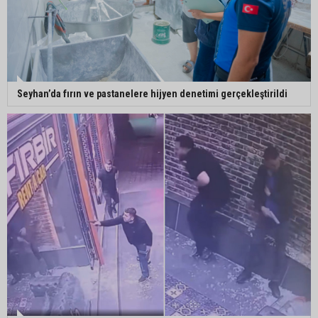
Seyhan’da fırın ve pastanelere hijyen denetimi gerçekleştirildi