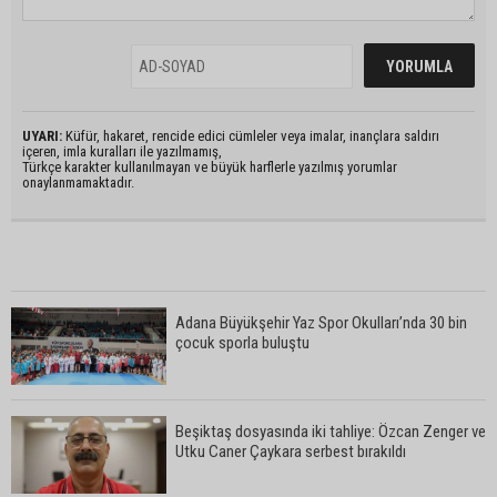
UYARI:
Küfür, hakaret, rencide edici cümleler veya imalar, inançlara saldırı
içeren, imla kuralları ile yazılmamış,
Türkçe karakter kullanılmayan ve büyük harflerle yazılmış yorumlar
onaylanmamaktadır.
Adana Büyükşehir Yaz Spor Okulları’nda 30 bin
çocuk sporla buluştu
Beşiktaş dosyasında iki tahliye: Özcan Zenger ve
Utku Caner Çaykara serbest bırakıldı