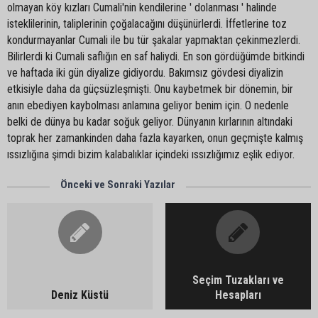
olmayan köy kızları Cumali'nin kendilerine ' dolanması ' halinde
isteklilerinin, taliplerinin çoğalacağını düşünürlerdi. İffetlerine toz
kondurmayanlar Cumali ile bu tür şakalar yapmaktan çekinmezlerdi.
Bilirlerdi ki Cumali saflığın en saf haliydi. En son gördüğümde bitkindi
ve haftada iki gün diyalize gidiyordu. Bakımsız gövdesi diyalizin
etkisiyle daha da güçsüzleşmişti. Onu kaybetmek bir dönemin, bir
anın ebediyen kaybolması anlamına geliyor benim için. O nedenle
belki de dünya bu kadar soğuk geliyor. Dünyanın kırlarının altındaki
toprak her zamankinden daha fazla kayarken, onun geçmişte kalmış
ıssızlığına şimdi bizim kalabalıklar içindeki ıssızlığımız eşlik ediyor.
Önceki ve Sonraki Yazılar
Seçim Tuzakları ve
Deniz Küstü
Hesapları