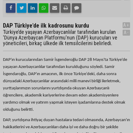
DAP Türkiye'de ilk kadrosunu kurdu
A+
Türkiye’de yaşayan Azerbaycanlılar tarafından kurulan
A-
'Dünya Azerbaycan Platformu'nun (DAP) kurucuları ve
yöneticileri, birkaç ülkede ilk temsilcilerini belirledi.
DAP'ın kurucularından Samir İsgenderoğlu DAP 28 Mayıs'ta Türkiye'de
yaşayan Azerbaycanlılar tarafından kurulduğunu söyledi. Samir
İsgendaroğlu, DAP'ın amacının, ilk önce Türkiye’deki, daha sonra
dünyadaki Azerbaycanlılar arasındaki milli manevi birliği ilerletmek,
yurttaşlarımızın sorunlarını yurtdışında okuyan Azerbaycanlı
öğrencilere, akademik kariyerlerine devam eden akademisyenlere
yardımcı olmak ve yatırım yapmak isteyen işadamlarına destek olmak
olduğunu belirtti.
DAP, yurtdışına ihtiyaç duyan hastalara tedavi olmasında, Azerbaycan'ın
hakikatlerini ve Azerbaycanlıları daha iyi ve daha doğru bir şekilde