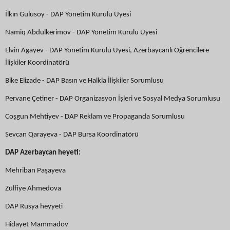
İlkın Gulusoy - DAP Yönetim Kurulu Üyesi
Namiq Abdulkerimov - DAP Yönetim Kurulu Üyesi
Elvin Agayev - DAP Yönetim Kurulu Üyesi, Azerbaycanlı Öğrencilere
İlişkiler Koordinatörü
Bike Elizade - DAP Basın ve Halkla İlişkiler Sorumlusu
Pervane Çetiner - DAP Organizasyon İşleri ve Sosyal Medya Sorumlusu
Coşgun Mehtiyev - DAP Reklam ve Propaganda Sorumlusu
Sevcan Qarayeva - DAP Bursa Koordinatörü
DAP Azerbaycan heyeti:
Mehriban Paşayeva
Zülfiye Ahmedova
DAP Rusya heyyeti
Hidayet Mammadov