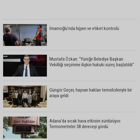
İmamoğlu’nda hijyen ve etiket kontrolü
Mustafa Özkan: "Yüreğir Belediye Başkan
Vekilliği seçimine ilişkin hukuki süreç başlatıldı"
Güngör Geçer, hayvan hakları temsilcileriyle bir
araya geldi
Adana’da sıcak hava etkisini sürdürüyor:
Termometreler 38 dereceyi gördü