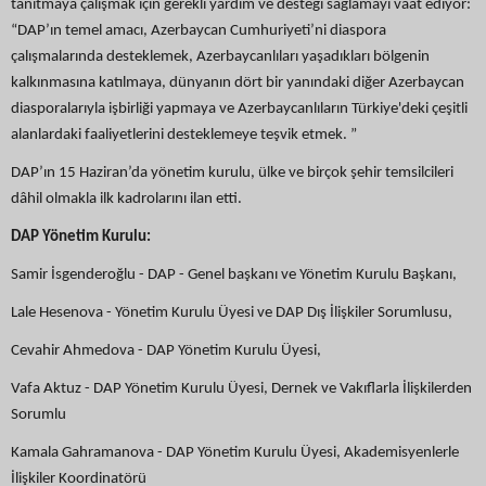
tanıtmaya çalışmak için gerekli yardım ve desteği sağlamayı vaat ediyor:
“DAP’ın temel amacı, Azerbaycan Cumhuriyeti’ni diaspora
çalışmalarında desteklemek, Azerbaycanlıları yaşadıkları bölgenin
kalkınmasına katılmaya, dünyanın dört bir yanındaki diğer Azerbaycan
diasporalarıyla işbirliği yapmaya ve Azerbaycanlıların Türkiye'deki çeşitli
alanlardaki faaliyetlerini desteklemeye teşvik etmek. ”
DAP’ın 15 Haziran’da yönetim kurulu, ülke ve birçok şehir temsilcileri
dâhil olmakla ilk kadrolarını ilan etti.
DAP Yönetim Kurulu:
Samir İsgenderoğlu - DAP - Genel başkanı ve Yönetim Kurulu Başkanı,
Lale Hesenova - Yönetim Kurulu Üyesi ve DAP Dış İlişkiler Sorumlusu,
Cevahir Ahmedova - DAP Yönetim Kurulu Üyesi,
Vafa Aktuz - DAP Yönetim Kurulu Üyesi, Dernek ve Vakıflarla İlişkilerden
Sorumlu
Kamala Gahramanova - DAP Yönetim Kurulu Üyesi, Akademisyenlerle
İlişkiler Koordinatörü