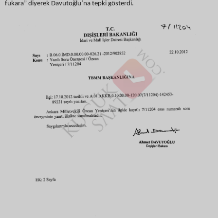
fukara” diyerek Davutoğlu’na tepki gösterdi.