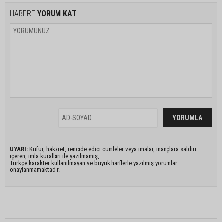
HABERE
YORUM KAT
UYARI:
Küfür, hakaret, rencide edici cümleler veya imalar, inançlara saldırı
içeren, imla kuralları ile yazılmamış,
Türkçe karakter kullanılmayan ve büyük harflerle yazılmış yorumlar
onaylanmamaktadır.