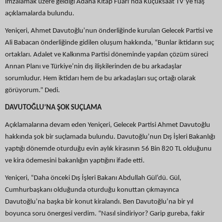
imzalamak üzere geldiği Adana Kitap Fuarı’nda Küçüksaat TV’ye flaş
açıklamalarda bulundu.
Yeniçeri, Ahmet Davutoğlu’nun önderliğinde kurulan Gelecek Partisi ve
Ali Babacan önderliğinde gidilen oluşum hakkında, “Bunlar iktidarın suç
ortakları. Adalet ve Kalkınma Partisi döneminde yapılan çözüm süreci
Annan Planı ve Türkiye’nin dış ilişkilerinden de bu arkadaşlar
sorumludur. Hem iktidarı hem de bu arkadaşları suç ortağı olarak
görüyorum.” Dedi.
DAVUTOĞLU’NA ŞOK SUÇLAMA
Açıklamalarına devam eden Yeniçeri, Gelecek Partisi Ahmet Davutoğlu
hakkında şok bir suçlamada bulundu. Davutoğlu’nun Dış İşleri Bakanlığı
yaptığı dönemde oturduğu evin aylık kirasının 56 Bin 820 TL olduğunu
ve kira ödemesini bakanlığın yaptığını ifade etti.
Yeniçeri, “Daha önceki Dış İşleri Bakanı Abdullah Gül’dü. Gül,
Cumhurbaşkanı olduğunda oturduğu konuttan çıkmayınca
Davutoğlu’na başka bir konut kiralandı. Ben Davutoğlu’na bir yıl
boyunca soru önergesi verdim. “Nasıl sindiriyor? Garip gureba, fakir