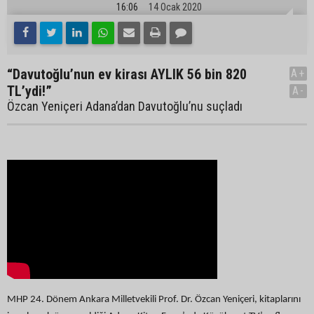
16:06
14 Ocak 2020
“Davutoğlu’nun ev kirası AYLIK 56 bin 820
A+
TL’ydi!”
A-
Özcan Yeniçeri Adana’dan Davutoğlu’nu suçladı
MHP 24. Dönem Ankara Milletvekili Prof. Dr. Özcan Yeniçeri, kitaplarını