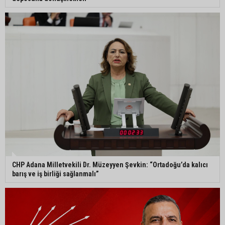
CHP Adana Milletvekili Dr. Müzeyyen Şevkin: “Ortadoğu’da kalıcı
barış ve iş birliği sağlanmalı”