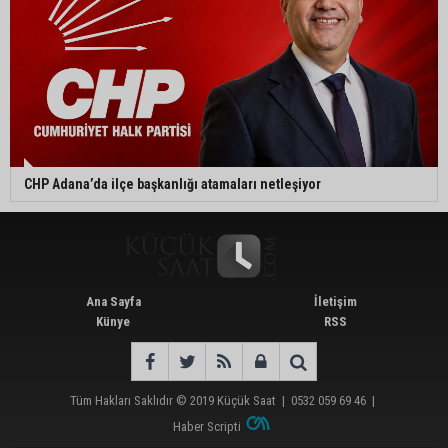
CHP Adana’da ilçe başkanlığı atamaları netleşiyor
Ana Sayfa
İletişim
Künye
RSS
Tüm Hakları Saklıdır © 2019
Küçük Saat
|
0532 059 69 46
|
Haber Scripti