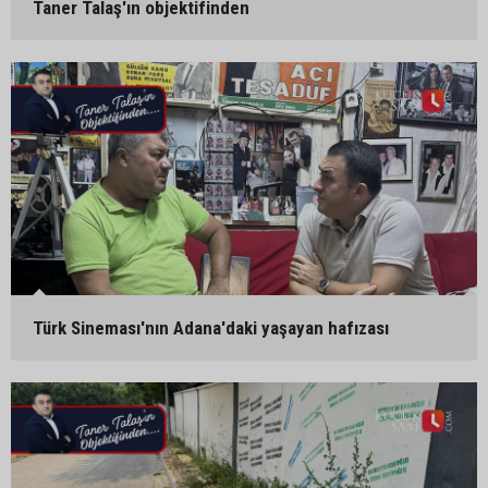
Taner Talaş'ın objektifinden
Türk Sineması'nın Adana'daki yaşayan hafızası