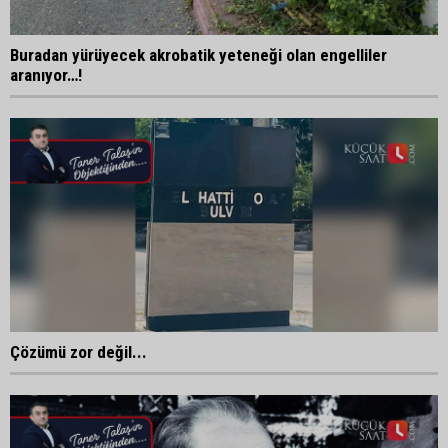
Buradan yürüyecek akrobatik yeteneği olan engelliler
aranıyor…!
Çözümü zor değil...