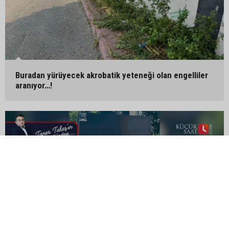
Buradan yürüyecek akrobatik yeteneği olan engelliler
aranıyor…!