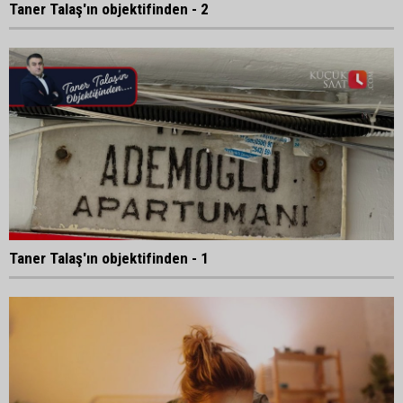
Taner Talaş'ın objektifinden - 2
Taner Talaş'ın objektifinden - 1