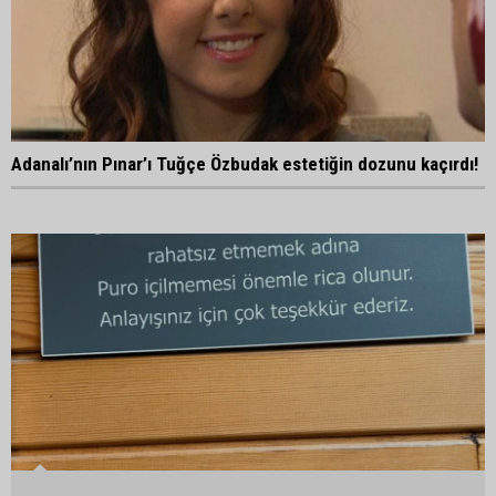
Adanalı’nın Pınar’ı Tuğçe Özbudak estetiğin dozunu kaçırdı!