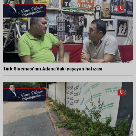
Türk Sineması'nın Adana'daki yaşayan hafızası