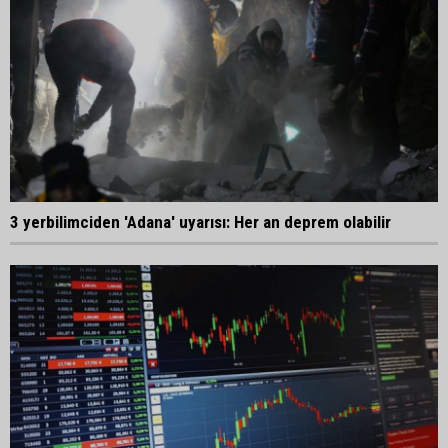
3 yerbilimciden 'Adana' uyarısı: Her an deprem olabilir