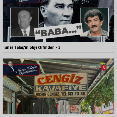
Taner Talaş'ın objektifinden - 3