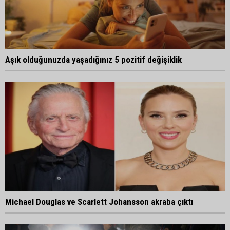
Aşık olduğunuzda yaşadığınız 5 pozitif değişiklik
Michael Douglas ve Scarlett Johansson akraba çıktı