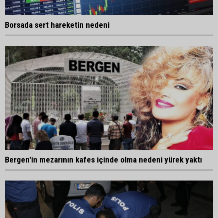
Borsada sert hareketin nedeni
Bergen'in mezarının kafes içinde olma nedeni yürek yaktı