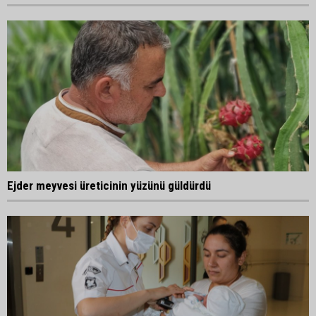
Ejder meyvesi üreticinin yüzünü güldürdü