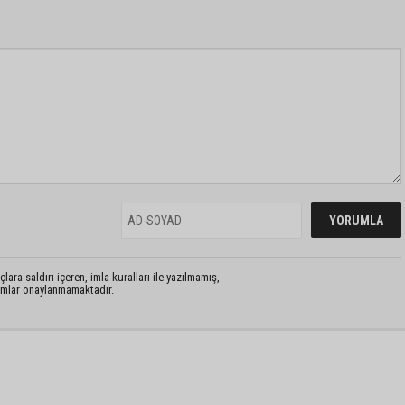
lara saldırı içeren, imla kuralları ile yazılmamış,
rumlar onaylanmamaktadır.