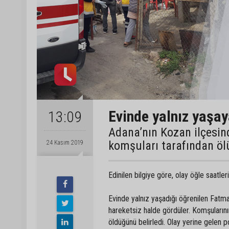
Evinde yalnız yaşay
13:09
Adana’nın Kozan ilçesind
komşuları tarafından öl
24 Kasım 2019
Edinilen bilgiye göre, olay öğle saatl
Evinde yalnız yaşadığı öğrenilen Fatma
hareketsiz halde gördüler. Komşularının
öldüğünü belirledi. Olay yerine gelen p