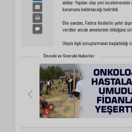
aldılar. Yapılan olay yeri incelemesinin
kurumuna kaldırılacağı belirtildi.
Öte yandan, Fatma Keskin’in şehir dış
verdiler ancak annelerinin öldüğünü sö
Olayla ilgili soruşturmanın başlatıldığı ö
Önceki ve Sonraki Haberler