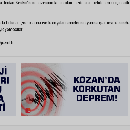
 ardından Keskin’in cenazesinin kesin ölüm nedeninin belirlenmesi için adli 
ında bulunan çocuklarına ise komşuları annelerinin yanına gelmesi yönünde
yleyemediler.
ğrenildi.