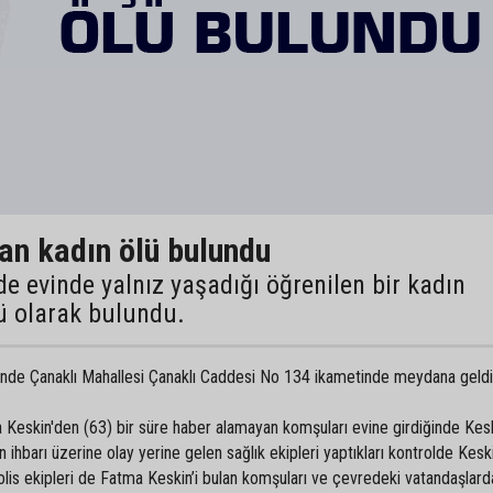
an kadın ölü bulundu
e evinde yalnız yaşadığı öğrenilen bir kadın
ü olarak bulundu.
erinde Çanaklı Mahallesi Çanaklı Caddesi No 134 ikametinde meydana geldi
 Keskin'den (63) bir süre haber alamayan komşuları evine girdiğinde Kesk
 ihbarı üzerine olay yerine gelen sağlık ekipleri yaptıkları kontrolde Keski
olis ekipleri de Fatma Keskin’i bulan komşuları ve çevredeki vatandaşlarda