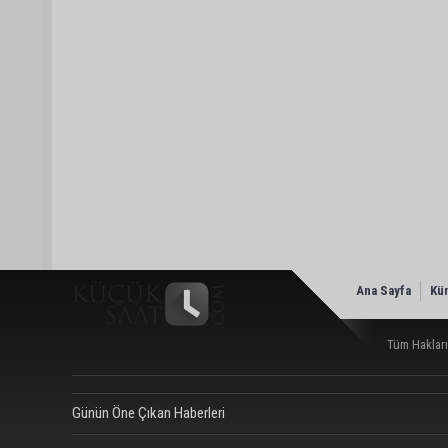
Ana Sayfa
Kü
Tüm Hakları
Günün Öne Çıkan Haberleri