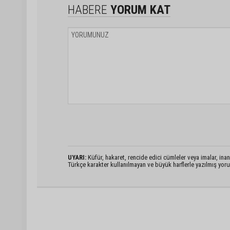
HABERE
YORUM KAT
UYARI:
Küfür, hakaret, rencide edici cümleler veya imalar, inanç
Türkçe karakter kullanılmayan ve büyük harflerle yazılmış yo