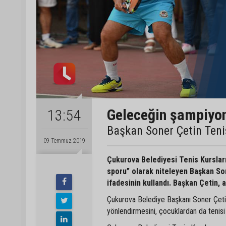
Geleceğin şampiyon
13:54
Başkan Soner Çetin Tenis
09 Temmuz 2019
Çukurova Belediyesi Tenis Kursları
sporu” olarak niteleyen Başkan Son
ifadesinin kullandı. Başkan Çetin, a
Çukurova Belediye Başkanı Soner Çetin,
yönlendirmesini, çocuklardan da tenisi 