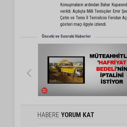
Konuşmaların ardından Bahar Kupasında
verildi. Açılışta Milli Tenisçiler Emi
Çetin ve Tenis İl Temsilcisi Feridun Aç
gösteri maçı ilgiyle izlendi.
Önceki ve Sonraki Haberler
HABERE
YORUM KAT