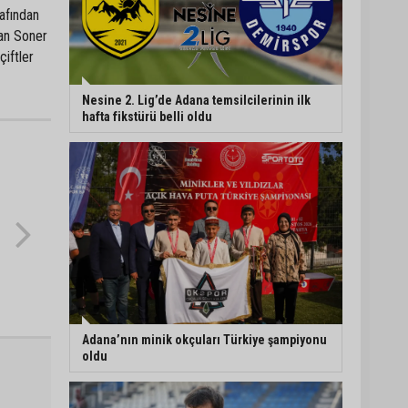
afından
kan Soner
çiftler
Nesine 2. Lig’de Adana temsilcilerinin ilk
hafta fikstürü belli oldu
Adana’nın minik okçuları Türkiye şampiyonu
oldu