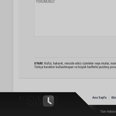
UYARI:
Küfür, hakaret, rencide edici cümleler veya imalar, inanç
Türkçe karakter kullanılmayan ve büyük harflerle yazılmış yo
Ana Sayfa
Kü
Tüm Hakları