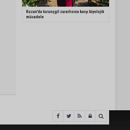
Kozan’da turunçgil zararlısına karşı biyolojik
mücadele