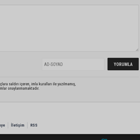
lara saldırı içeren, imla kuralları ile yazılmamış,
rumlar onaylanmamaktadır.
nye
İletişim
RSS