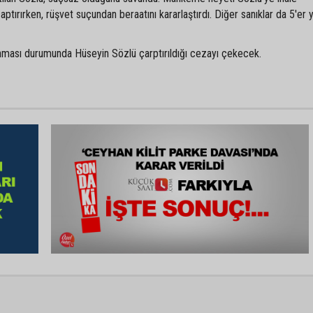
ptırırken, rüşvet suçundan beraatını kararlaştırdı. Diğer sanıklar da 5'er y
nması durumunda Hüseyin Sözlü çarptırıldığı cezayı çekecek.