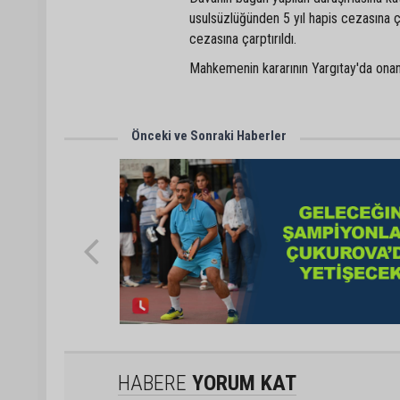
usulsüzlüğünden 5 yıl hapis cezasına ça
cezasına çarptırıldı.
Mahkemenin kararının Yargıtay'da ona
Önceki ve Sonraki Haberler
HABERE
YORUM KAT