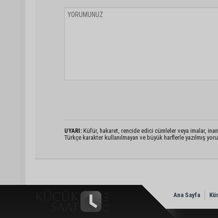
UYARI:
Küfür, hakaret, rencide edici cümleler veya imalar, inanç
Türkçe karakter kullanılmayan ve büyük harflerle yazılmış yo
Ana Sayfa
Kü