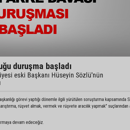
duğu duruşma başladı
yesi eski Başkanı Hüseyin Sözlü'nün
ı
şkanlığı görevi yaptığı dönemle ilgili yürütülen soruşturma kapsamında 
 karıştırma, rüşvet almak, vermek ve rüşvete aracılık yapmak" suçlarından 
tarmaya devam edeceğiz.