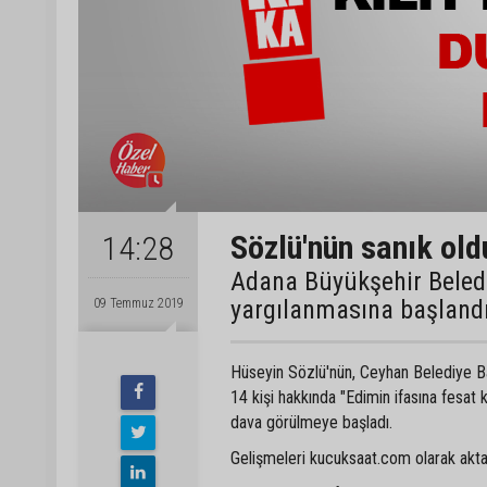
Sözlü'nün sanık ol
14:28
Adana Büyükşehir Beledi
yargılanmasına başland
09 Temmuz 2019
Hüseyin Sözlü'nün, Ceyhan Belediye Ba
14 kişi hakkında "Edimin ifasına fesat
dava görülmeye başladı.
Gelişmeleri kucuksaat.com olarak ak