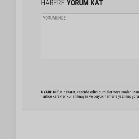
HABERE
YORUM KAT
UYARI:
Küfür, hakaret, rencide edici cümleler veya imalar, inanç
Türkçe karakter kullanılmayan ve büyük harflerle yazılmış yo