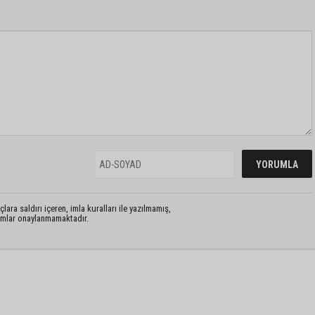
lara saldırı içeren, imla kuralları ile yazılmamış,
rumlar onaylanmamaktadır.