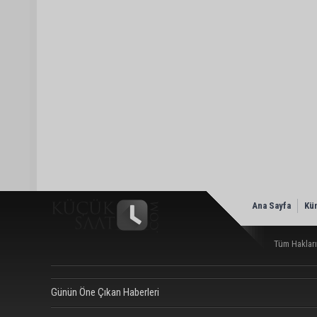
Ana Sayfa
Kü
Tüm Hakları
Günün Öne Çıkan Haberleri