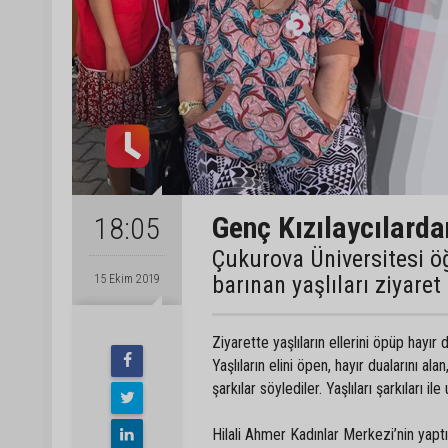
Genç Kızılaycılarda
18:05
Çukurova Üniversitesi öğ
barınan yaşlıları ziyaret
15 Ekim 2019
Ziyarette yaşlıların ellerini öpüp hayır 
Yaşlıların elini öpen, hayır dualarını al
şarkılar söylediler. Yaşlıları şarkıları 
Hilali Ahmer Kadınlar Merkezi’nin yaptı