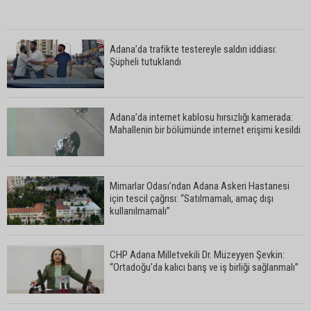
Adana’da trafikte testereyle saldırı iddiası:
Şüpheli tutuklandı
Adana’da internet kablosu hırsızlığı kamerada:
Mahallenin bir bölümünde internet erişimi kesildi
Mimarlar Odası’ndan Adana Askeri Hastanesi
için tescil çağrısı: “Satılmamalı, amaç dışı
kullanılmamalı”
CHP Adana Milletvekili Dr. Müzeyyen Şevkin:
“Ortadoğu’da kalıcı barış ve iş birliği sağlanmalı”