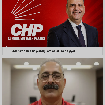
Mahkemeden Oya Tekin kararı: Tutukluluk halinin
devamına hükmedildi
CHP Adana’da ilçe başkanlığı atamaları netleşiyor