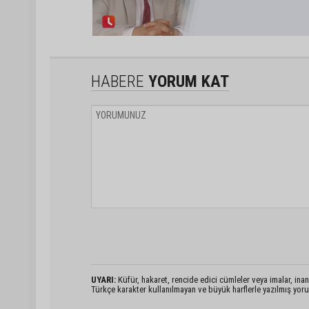
HABERE
YORUM KAT
UYARI:
Küfür, hakaret, rencide edici cümleler veya imalar, inanç
Türkçe karakter kullanılmayan ve büyük harflerle yazılmış yo