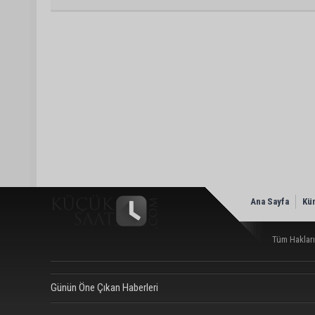
Ana Sayfa
Kü
Tüm Hakları
Günün Öne Çıkan Haberleri