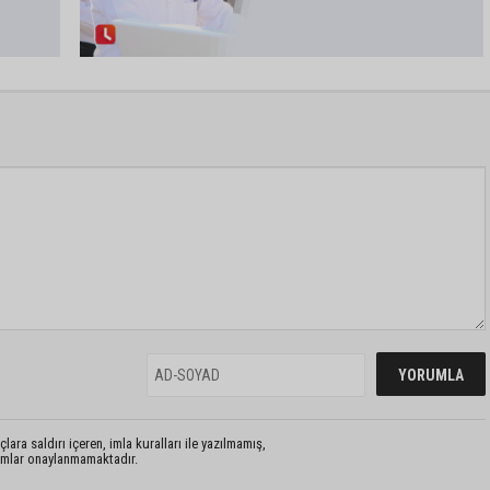
lara saldırı içeren, imla kuralları ile yazılmamış,
rumlar onaylanmamaktadır.