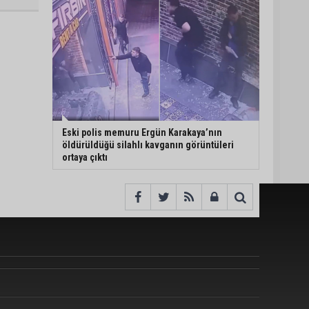
Eski polis memuru Ergün Karakaya’nın
öldürüldüğü silahlı kavganın görüntüleri
ortaya çıktı