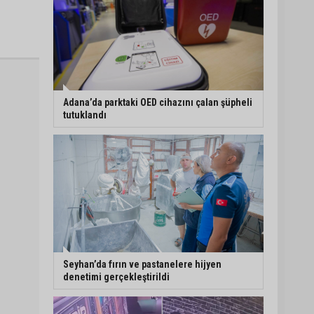
Adana’da parktaki OED cihazını çalan şüpheli
tutuklandı
Seyhan’da fırın ve pastanelere hijyen
denetimi gerçekleştirildi