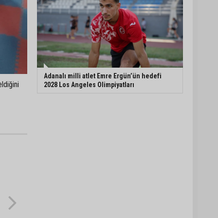
Adanalı milli atlet Emre Ergün’ün hedefi
ldiğini
2028 Los Angeles Olimpiyatları