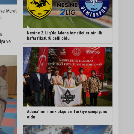
 ve Murat
ar
Nesine 2. Lig’de Adana temsilcilerinin ilk
ak
hafta fikstürü belli oldu
dya ve
Adana’nın minik okçuları Türkiye şampiyonu
oldu