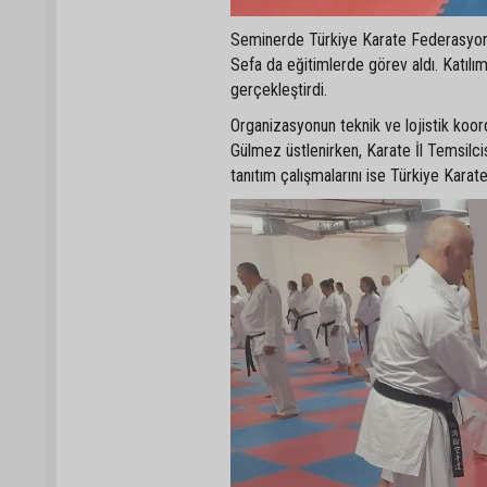
Seminerde Türkiye Karate Federasyonu 
Sefa da eğitimlerde görev aldı. Katılımc
gerçekleştirdi.
Organizasyonun teknik ve lojistik ko
Gülmez üstlenirken, Karate İl Temsilcis
tanıtım çalışmalarını ise Türkiye Kara