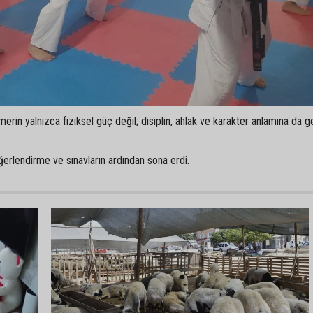
in yalnızca fiziksel güç değil; disiplin, ahlak ve karakter anlamına da ge
erlendirme ve sınavların ardından sona erdi.