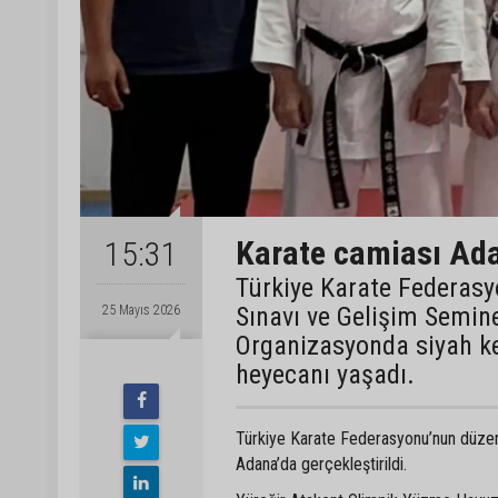
Karate camiası Ada
15:31
Türkiye Karate Federasy
Sınavı ve Gelişim Semine
25 Mayıs 2026
Organizasyonda siyah ke
heyecanı yaşadı.
Türkiye Karate Federasyonu’nun düzenl
Adana’da gerçekleştirildi.