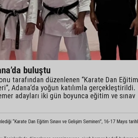
na’da buluştu
onu tarafından düzenlenen “Karate Dan Eğiti
ri”, Adana’da yoğun katılımla gerçekleştirildi.
mer adayları iki gün boyunca eğitim ve sınav
ediği “Karate Dan Eğitim Sınavı ve Gelişim Semineri”, 16-17 Mayıs tarih