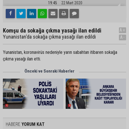
19:45
22 Mart 2020
Komşu da sokağa çıkma yasağı ilan edildi
A+
Yunanistan'da sokağa çıkma yasağı ilan edildi
A-
Yunanistan, koronavirüs nedeniyle yarın sabahtan itibaren sokağa
çıkma yasağı ilan etti.
Önceki ve Sonraki Haberler
HABERE
YORUM KAT