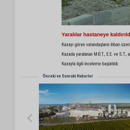
Yaralılar hastaneye kaldırıld
Kazayı gören vatandaşların ihbarı üzeri
Kazada yaralanan M.Ö.T., E.E. ve S.T., 
Kazayla ilgili inceleme başlatıldı.
Önceki ve Sonraki Haberler