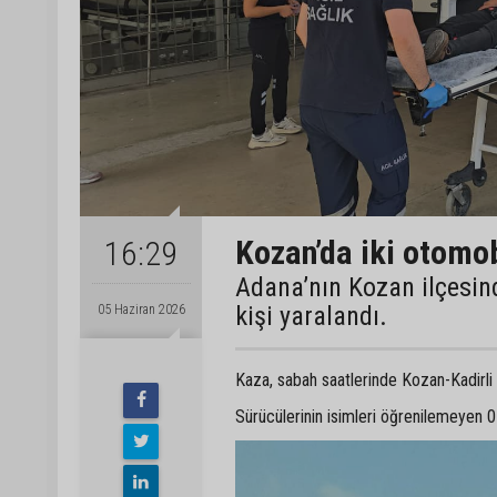
Kozan’da iki otomobi
16:29
Adana’nın Kozan ilçesin
kişi yaralandı.
05 Haziran 2026
Kaza, sabah saatlerinde Kozan-Kadirl
Sürücülerinin isimleri öğrenilemeyen 0