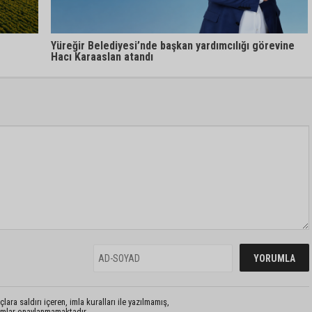
Yüreğir Belediyesi’nde başkan yardımcılığı görevine
Hacı Karaaslan atandı
lara saldırı içeren, imla kuralları ile yazılmamış,
rumlar onaylanmamaktadır.