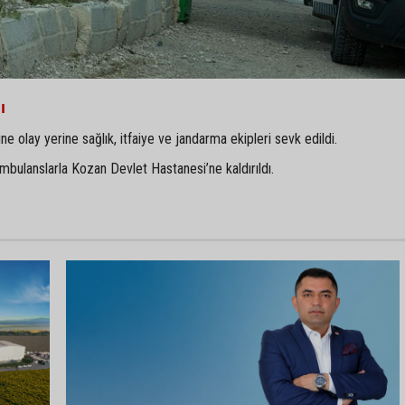
ı
ne olay yerine sağlık, itfaiye ve jandarma ekipleri sevk edildi.
ambulanslarla Kozan Devlet Hastanesi’ne kaldırıldı.