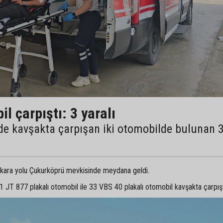
l çarpıştı: 3 yaralı
de kavşakta çarpışan iki otomobilde bulunan 
i kara yolu Çukurköprü mevkisinde meydana geldi.
1 JT 877 plakalı otomobil ile 33 VBS 40 plakalı otomobil kavşakta çarpışt