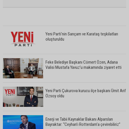
Yeni Parti’nin Sarıçam ve Karataş teşkilatları
oluşturuldu
Feke Belediye Başkanı Cömert Özen, Adana
Valisi Mustafa Yavuz’u makamında ziyaret etti
Yeni Parti Çukurova kurucu ilçe başkanı Ümit Arif
Özsoy oldu
Enerji ve Tabii Kaynaklar Bakanı Alparslan
Bayraktar: “Ceyhan’ı Rotterdam’a çevirebiliriz”