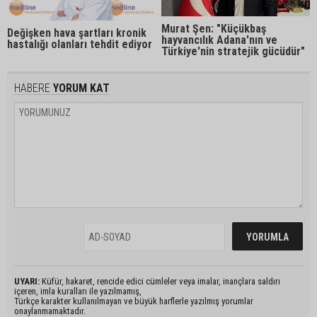
Murat Şen: "Küçükbaş
Değişken hava şartları kronik
hayvancılık Adana'nın ve
hastalığı olanları tehdit ediyor
Türkiye'nin stratejik gücüdür"
HABERE
YORUM KAT
UYARI:
Küfür, hakaret, rencide edici cümleler veya imalar, inançlara saldırı
içeren, imla kuralları ile yazılmamış,
Türkçe karakter kullanılmayan ve büyük harflerle yazılmış yorumlar
onaylanmamaktadır.