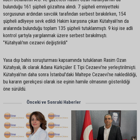
bulunduğu 161 şüpheli gözaltına alındı. 7 şüpheli emniyetteki
sorgusunun ardından savcılık tarafından serbest bırakılırken, 154
şüpheli adliyeye sevk edildi Hakim karşısına çıkan Kütahyalı'nın da
aralarında bulunduğu toplam 135 şüpheli tutuklanmıştı. 9 kişi ise adli
kontrol şartıyla yargılanmak üzere serbest bırakılmıştı.
"Kütahyalı'nın cezaevi değiştirildi"
Yasa dışı bahis soruşturması kapsamında tutuklanan Rasim Ozan
Kütahyalı, ilk olarak Adana Kürkçüler E Tipi Cezaevi'ne yerleştirilmişti.
Kütahyalı'nın daha sonra İstanbul'daki Maltepe Cezaevi'ne nakledildiği,
bu kararın gerekçesi olarak ise eşinin hamile olmasının gösterildiği
öne sürüldü.
Önceki ve Sonraki Haberler