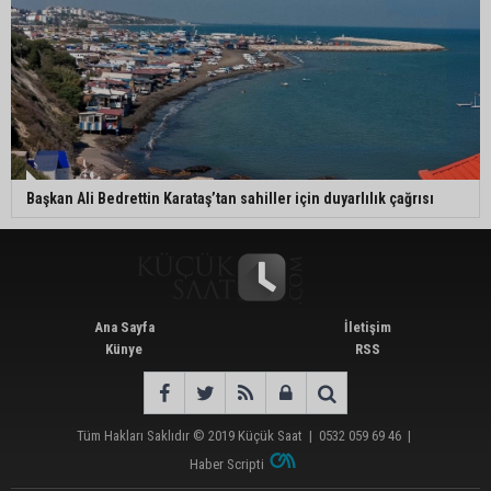
Başkan Ali Bedrettin Karataş’tan sahiller için duyarlılık çağrısı
Ana Sayfa
İletişim
Künye
RSS
Tüm Hakları Saklıdır © 2019
Küçük Saat
|
0532 059 69 46
|
Haber Scripti