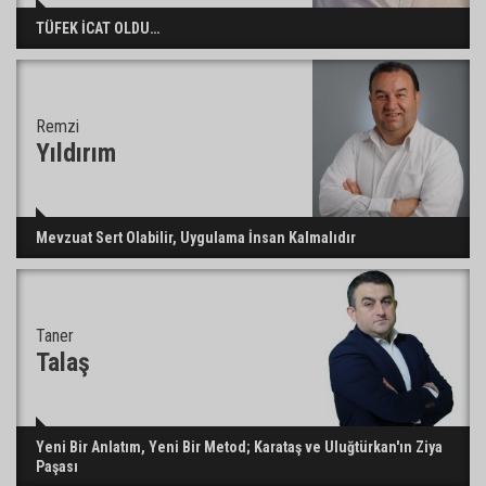
TÜFEK İCAT OLDU…
Remzi
Yıldırım
Mevzuat Sert Olabilir, Uygulama İnsan Kalmalıdır
Taner
Talaş
Yeni Bir Anlatım, Yeni Bir Metod; Karataş ve Uluğtürkan'ın Ziya
Paşası