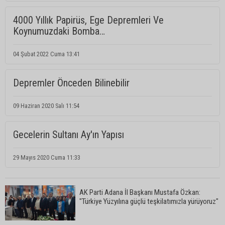
4000 Yıllık Papirüs, Ege Depremleri Ve
Koynumuzdaki Bomba…
04 Şubat 2022 Cuma 13:41
Depremler Önceden Bilinebilir
09 Haziran 2020 Salı 11:54
Gecelerin Sultanı Ay'ın Yapısı
29 Mayıs 2020 Cuma 11:33
AK Parti Adana İl Başkanı Mustafa Özkan:
"Türkiye Yüzyılına güçlü teşkilatımızla yürüyoruz"