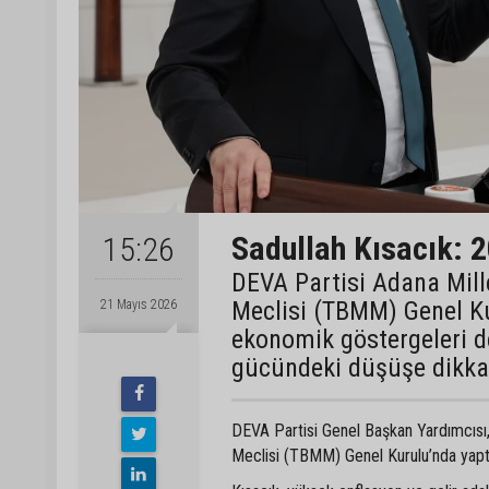
Sadullah Kısacık: 2
15:26
DEVA Partisi Adana Mille
Meclisi (TBMM) Genel Ku
21 Mayıs 2026
ekonomik göstergeleri d
gücündeki düşüşe dikkat
DEVA Partisi Genel Başkan Yardımcısı,
Meclisi (TBMM) Genel Kurulu’nda yapt