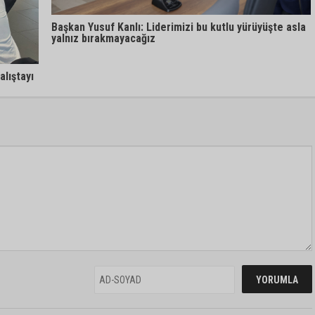
Başkan Yusuf Kanlı: Liderimizi bu kutlu yürüyüşte asla
yalnız bırakmayacağız
alıştayı