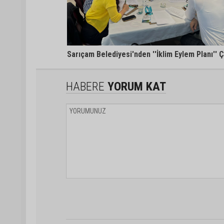
Sarıçam Belediyesi'nden ''İklim Eylem Planı'' Ç
HABERE
YORUM KAT