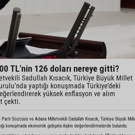
00 TL’nin 126 doları nereye gitti?
tvekili Sadullah Kısacık, Türkiye Büyük Millet
rulu’nda yaptığı konuşmada Türkiye’deki
eğerlendirerek yüksek enflasyon ve alım
 çekti.
 Parti Sözcüsü ve Adana Milletvekili Sadullah
Kısacık, Türkiye Büyük Mill
ığı konuşmada ekonomik gidişata ilişkin değerlendirmelerde bulundu.