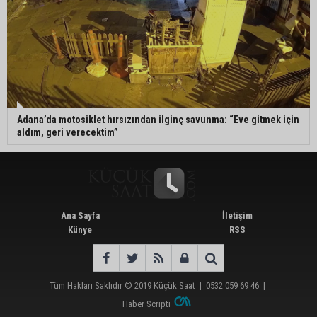
Adana’da motosiklet hırsızından ilginç savunma: “Eve gitmek için
aldım, geri verecektim”
Ana Sayfa
İletişim
Künye
RSS
Tüm Hakları Saklıdır © 2019
Küçük Saat
|
0532 059 69 46
|
Haber Scripti