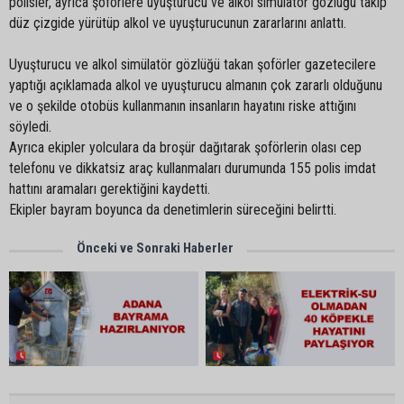
polisler, ayrıca şoförlere uyuşturucu ve alkol simülatör gözlüğü takıp
düz çizgide yürütüp alkol ve uyuşturucunun zararlarını anlattı.
Uyuşturucu ve alkol simülatör gözlüğü takan şoförler gazetecilere
yaptığı açıklamada alkol ve uyuşturucu almanın çok zararlı olduğunu
ve o şekilde otobüs kullanmanın insanların hayatını riske attığını
söyledi.
Ayrıca ekipler yolculara da broşür dağıtarak şoförlerin olası cep
telefonu ve dikkatsiz araç kullanmaları durumunda 155 polis imdat
hattını aramaları gerektiğini kaydetti.
Ekipler bayram boyunca da denetimlerin süreceğini belirtti.
Önceki ve Sonraki Haberler