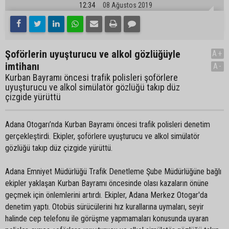
12:34
08 Ağustos 2019
Şoförlerin uyuşturucu ve alkol gözlüğüyle
A+
imtihanı
A-
Kurban Bayramı öncesi trafik polisleri şoförlere
uyuşturucu ve alkol simülatör gözlüğü takıp düz
çizgide yürüttü
Adana Otogarı’nda Kurban Bayramı öncesi trafik polisleri denetim
gerçekleştirdi. Ekipler, şoförlere uyuşturucu ve alkol simülatör
gözlüğü takıp düz çizgide yürüttü.
Adana Emniyet Müdürlüğü Trafik Denetleme Şube Müdürlüğüne bağlı
ekipler yaklaşan Kurban Bayramı öncesinde olası kazaların önüne
geçmek için önlemlerini artırdı. Ekipler, Adana Merkez Otogar'da
denetim yaptı. Otobüs sürücülerini hız kurallarına uymaları, seyir
halinde cep telefonu ile görüşme yapmamaları konusunda uyaran