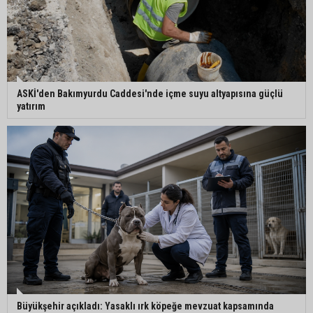
tutuklandı
ASKİ'den Bakımyurdu Caddesi'nde içme suyu altyapısına güçlü
yatırım
Büyükşehir açıkladı: Yasaklı ırk köpeğe mevzuat kapsamında