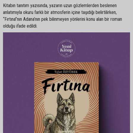
Kitabın tanıtım yazısında, yazarın uzun gözlemlerden beslenen
anlatımıyla okuru farklı bir atmosferin içine taşıdığı belirtilirken,
“Fırtına”nın Adana’nın pek bilinmeyen yönlerini konu alan bir roman
olduğu ifade edildi.