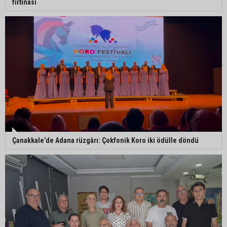
fırtınası
Çanakkale’de Adana rüzgârı: Çokfonik Koro iki ödülle döndü