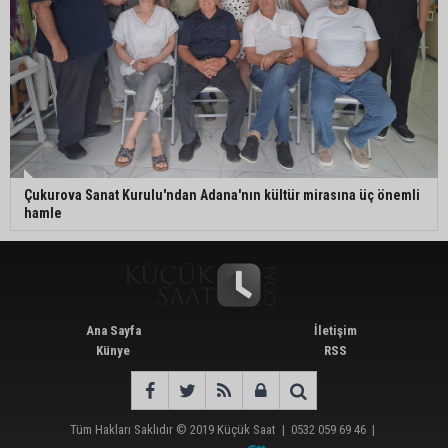
Çukurova Sanat Kurulu'ndan Adana'nın kültür mirasına üç önemli
hamle
Ana Sayfa
İletişim
Künye
RSS
Tüm Hakları Saklıdır © 2019
Küçük Saat
|
0532 059 69 46
|