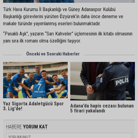
Türk Hava Kurumu İl Başkanlığı ve Güney Adanaspor Kulübü
Başkanlığı görevlerini yürüten Özyürek’in daha önce deneme ve
makale türünde yayımlanmış eserleri bulunmaktadır.
“Pasaklı Aşk”, yazarın “Sarı Kahveler” üçlemesinin ilk kitabı olmasının
yanı sıra ilk romanı olma özelliğini taşıyor.
Önceki ve Sonraki Haberler
Yaz Sigorta Adaletgücü Spor
Adana’da hapis cezası bulunan
3. Lig'de!
5 firari yakalandı
HABERE
YORUM KAT