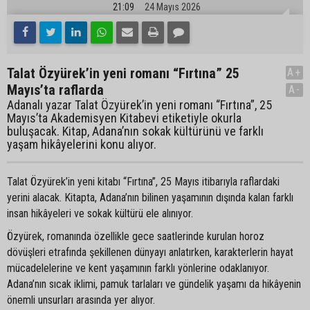
21:09
24 Mayıs 2026
Talat Özyürek’in yeni romanı “Fırtına” 25
A+
Mayıs’ta raflarda
A-
Adanalı yazar Talat Özyürek’in yeni romanı “Fırtına”, 25
Mayıs’ta Akademisyen Kitabevi etiketiyle okurla
buluşacak. Kitap, Adana’nın sokak kültürünü ve farklı
yaşam hikâyelerini konu alıyor.
Talat Özyürek’in yeni kitabı “Fırtına”, 25 Mayıs itibarıyla raflardaki
yerini alacak. Kitapta, Adana’nın bilinen yaşamının dışında kalan farklı
insan hikâyeleri ve sokak kültürü ele alınıyor.
Özyürek, romanında özellikle gece saatlerinde kurulan horoz
dövüşleri etrafında şekillenen dünyayı anlatırken, karakterlerin hayat
mücadelelerine ve kent yaşamının farklı yönlerine odaklanıyor.
Adana’nın sıcak iklimi, pamuk tarlaları ve gündelik yaşamı da hikâyenin
önemli unsurları arasında yer alıyor.