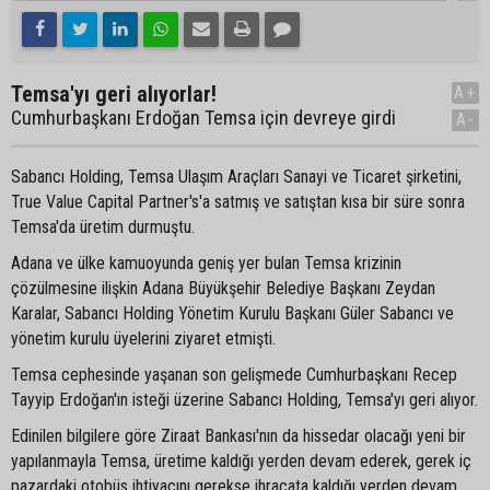
Temsa'yı geri alıyorlar!
A+
Cumhurbaşkanı Erdoğan Temsa için devreye girdi
A-
Sabancı Holding, Temsa Ulaşım Araçları Sanayi ve Ticaret şirketini,
True Value Capital Partner's'a satmış ve satıştan kısa bir süre sonra
Temsa'da üretim durmuştu.
Adana ve ülke kamuoyunda geniş yer bulan Temsa krizinin
çözülmesine ilişkin Adana Büyükşehir Belediye Başkanı Zeydan
Karalar, Sabancı Holding Yönetim Kurulu Başkanı Güler Sabancı ve
yönetim kurulu üyelerini ziyaret etmişti.
Temsa cephesinde yaşanan son gelişmede Cumhurbaşkanı Recep
Tayyip Erdoğan'ın isteği üzerine Sabancı Holding, Temsa'yı geri alıyor.
Edinilen bilgilere göre Ziraat Bankası'nın da hissedar olacağı yeni bir
yapılanmayla Temsa, üretime kaldığı yerden devam ederek, gerek iç
pazardaki otobüs ihtiyacını gerekse ihracata kaldığı yerden devam