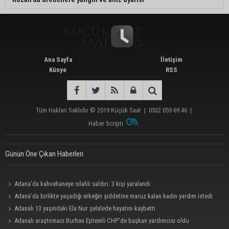
Ana Sayfa
İletişim
Künye
RSS
Tüm Hakları Saklıdır © 2019
Küçük Saat
|
0532 059 69 46
|
Haber Scripti
Günün Öne Çıkan Haberleri
Adana’da kahvehaneye silahlı saldırı: 3 kişi yaralandı
Adana’da birlikte yaşadığı erkeğin şiddetine maruz kalan kadın yardım istedi
Adanalı 13 yaşındaki Ela Nur şelalede hayatını kaybetti
Adanalı araştırmacı Burhan Eptemli CHP’de başkan yardımcısı oldu