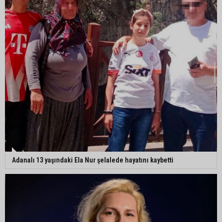
Adanalı 13 yaşındaki Ela Nur şelalede hayatını kaybetti