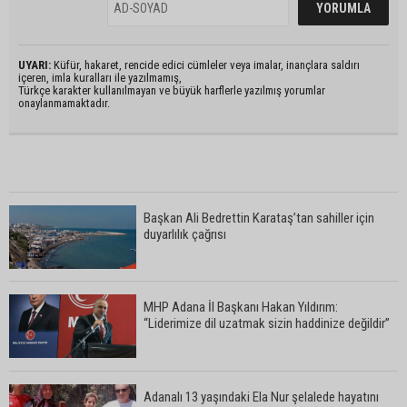
UYARI:
Küfür, hakaret, rencide edici cümleler veya imalar, inançlara saldırı
içeren, imla kuralları ile yazılmamış,
Türkçe karakter kullanılmayan ve büyük harflerle yazılmış yorumlar
onaylanmamaktadır.
Başkan Ali Bedrettin Karataş’tan sahiller için
duyarlılık çağrısı
MHP Adana İl Başkanı Hakan Yıldırım:
“Liderimize dil uzatmak sizin haddinize değildir”
Adanalı 13 yaşındaki Ela Nur şelalede hayatını