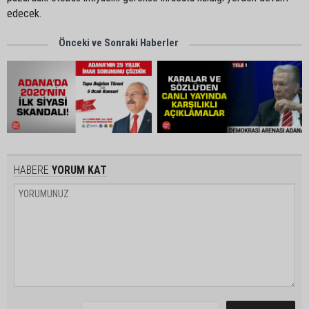
edecek.
Önceki ve Sonraki Haberler
HABERE
YORUM KAT