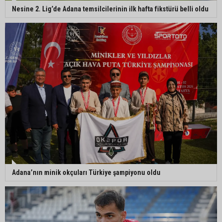
Nesine 2. Lig’de Adana temsilcilerinin ilk hafta fikstürü belli oldu
Adana’nın minik okçuları Türkiye şampiyonu oldu