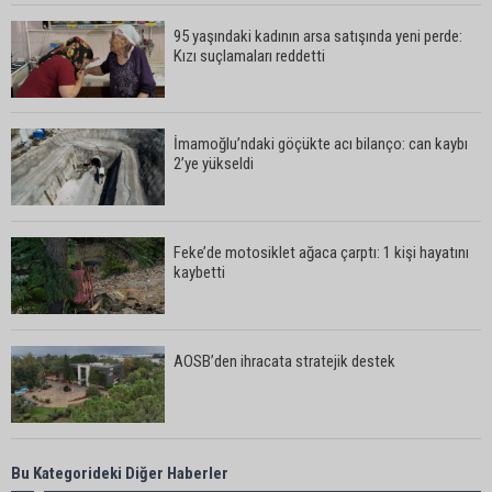
95 yaşındaki kadının arsa satışında yeni perde:
Kızı suçlamaları reddetti
İmamoğlu’ndaki göçükte acı bilanço: can kaybı
2’ye yükseldi
Feke’de motosiklet ağaca çarptı: 1 kişi hayatını
kaybetti
AOSB’den ihracata stratejik destek
Yeni Parti’nin Sarıçam ve Karataş teşkilatları
Bu Kategorideki Diğer Haberler
oluşturuldu