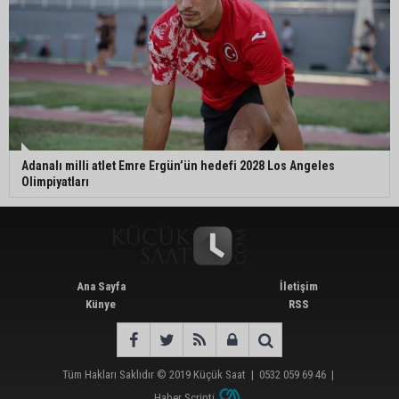
Adanalı milli atlet Emre Ergün’ün hedefi 2028 Los Angeles
Olimpiyatları
Ana Sayfa
İletişim
Künye
RSS
Tüm Hakları Saklıdır © 2019
Küçük Saat
|
0532 059 69 46
|
Haber Scripti