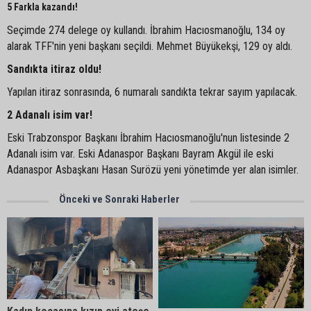
5 Farkla kazandı!
Seçimde 274 delege oy kullandı. İbrahim Hacıosmanoğlu, 134 oy
alarak TFF'nin yeni başkanı seçildi. Mehmet Büyükekşi, 129 oy aldı.
Sandıkta itiraz oldu!
Yapılan itiraz sonrasında, 6 numaralı sandıkta tekrar sayım yapılacak.
2 Adanalı isim var!
Eski Trabzonspor Başkanı İbrahim Hacıosmanoğlu'nun listesinde 2
Adanalı isim var. Eski Adanaspor Başkanı Bayram Akgül ile eski
Adanaspor Asbaşkanı Hasan Surözü yeni yönetimde yer alan isimler.
Önceki ve Sonraki Haberler