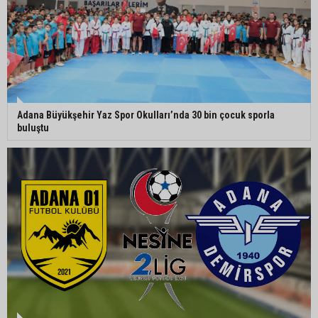
MHP Adana İl Başkanı Hakan Yıldırım:
“Liderimize dil uzatmak sizin haddinize değildir”
Adana Büyükşehir Yaz Spor Okulları’nda 30 bin çocuk sporla
buluştu