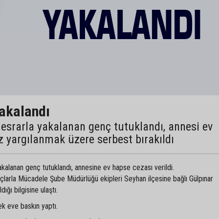
yakalandı
esrarla yakalanan genç tutuklandı, annesi ev
z yargılanmak üzere serbest bırakıldı
yakalanan genç tutuklandı, annesine ev hapse cezası verildi.
larla Mücadele Şube Müdürlüğü ekipleri Seyhan ilçesine bağlı Gülpınar
ığı bilgisine ulaştı.
ek eve baskın yaptı.