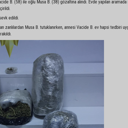
ide B. (58) ile oğlu Musa B. (38) gözaltına alındı. Evde yapılan aramada 
rildi.
sevk edildi.
an zanlılardan Musa B. tutuklanırken, annesi Vacide B. ev hapsi tedbiri uy
akıldı.