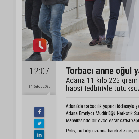
Torbacı anne oğul 
12:07
Adana 11 kilo 223 gram 
hapsi tedbiriyle tutuksu
14 Şubat 2020
Adana'da torbacılık yaptığı iddiasıyla 
Adana Emniyet Müdürlüğü Narkotik Suç
Mahallesinde bir evde esrar satışı yapıld
Polis, bu bilgi üzerine harekete geçer