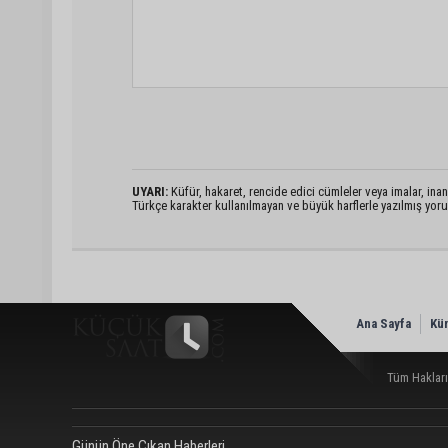
UYARI:
Küfür, hakaret, rencide edici cümleler veya imalar, inanç
Türkçe karakter kullanılmayan ve büyük harflerle yazılmış yo
Ana Sayfa
Kü
Tüm Hakları
Günün Öne Çıkan Haberleri