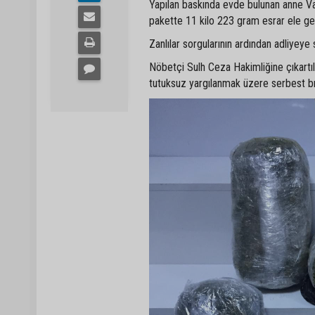
Yapılan baskında evde bulunan anne Vac
pakette 11 kilo 223 gram esrar ele geçi
Zanlılar sorgularının ardından adliyeye 
Nöbetçi Sulh Ceza Hakimliğine çıkartıl
tutuksuz yargılanmak üzere serbest bır