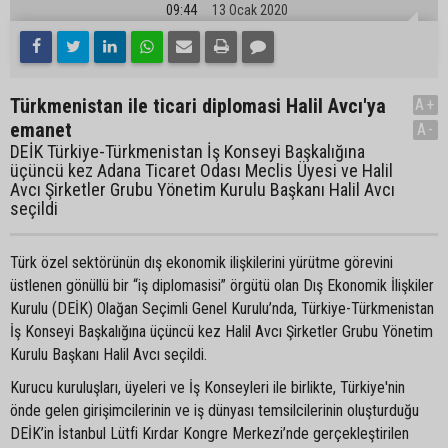
09:44
13 Ocak 2020
Türkmenistan ile ticari diplomasi Halil Avcı'ya
A+
emanet
A-
DEİK Türkiye-Türkmenistan İş Konseyi Başkalığına
üçüncü kez Adana Ticaret Odası Meclis Üyesi ve Halil
Avcı Şirketler Grubu Yönetim Kurulu Başkanı Halil Avcı
seçildi
Türk özel sektörünün dış ekonomik ilişkilerini yürütme görevini
üstlenen gönüllü bir “iş diplomasisi” örgütü olan Dış Ekonomik İlişkiler
Kurulu (DEİK) Olağan Seçimli Genel Kurulu’nda, Türkiye-Türkmenistan
İş Konseyi Başkalığına üçüncü kez Halil Avcı Şirketler Grubu Yönetim
Kurulu Başkanı Halil Avcı seçildi.
Kurucu kuruluşları, üyeleri ve İş Konseyleri ile birlikte, Türkiye'nin
önde gelen girişimcilerinin ve iş dünyası temsilcilerinin oluşturduğu
DEİK’in İstanbul Lütfi Kırdar Kongre Merkezi’nde gerçekleştirilen