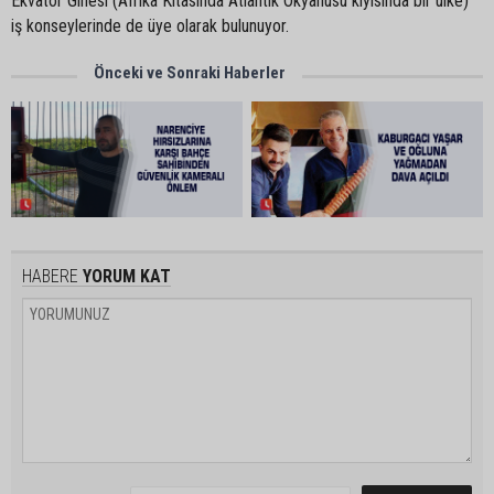
Ekvator Ginesi (Afrika Kıtasında Atlantik Okyanusu kıyısında bir ülke)
iş konseylerinde de üye olarak bulunuyor.
Önceki ve Sonraki Haberler
HABERE
YORUM KAT