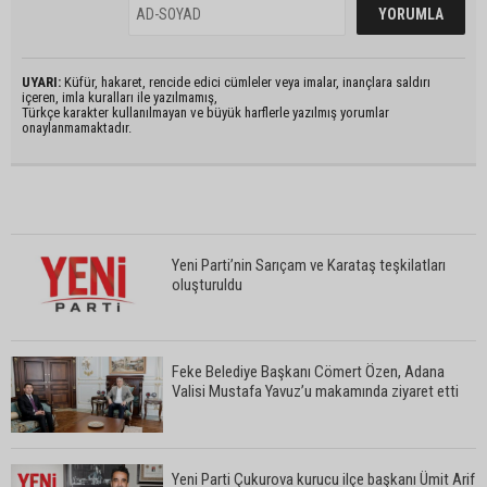
UYARI:
Küfür, hakaret, rencide edici cümleler veya imalar, inançlara saldırı
içeren, imla kuralları ile yazılmamış,
Türkçe karakter kullanılmayan ve büyük harflerle yazılmış yorumlar
onaylanmamaktadır.
Yeni Parti’nin Sarıçam ve Karataş teşkilatları
oluşturuldu
Feke Belediye Başkanı Cömert Özen, Adana
Valisi Mustafa Yavuz’u makamında ziyaret etti
Yeni Parti Çukurova kurucu ilçe başkanı Ümit Arif