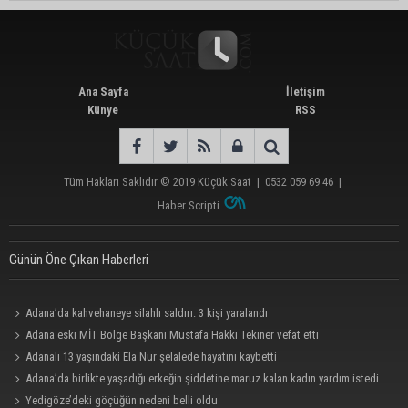
Ana Sayfa
İletişim
Künye
RSS
Tüm Hakları Saklıdır © 2019
Küçük Saat
|
0532 059 69 46
|
Haber Scripti
Günün Öne Çıkan Haberleri
Adana’da kahvehaneye silahlı saldırı: 3 kişi yaralandı
Adana eski MİT Bölge Başkanı Mustafa Hakkı Tekiner vefat etti
Adanalı 13 yaşındaki Ela Nur şelalede hayatını kaybetti
Adana’da birlikte yaşadığı erkeğin şiddetine maruz kalan kadın yardım istedi
Yedigöze’deki göçüğün nedeni belli oldu