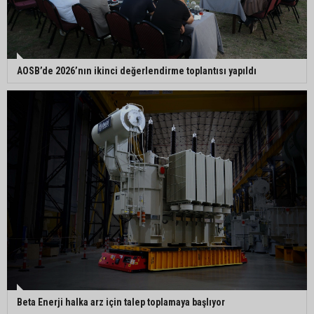
AOSB’de 2026’nın ikinci değerlendirme toplantısı yapıldı
Beta Enerji halka arz için talep toplamaya başlıyor