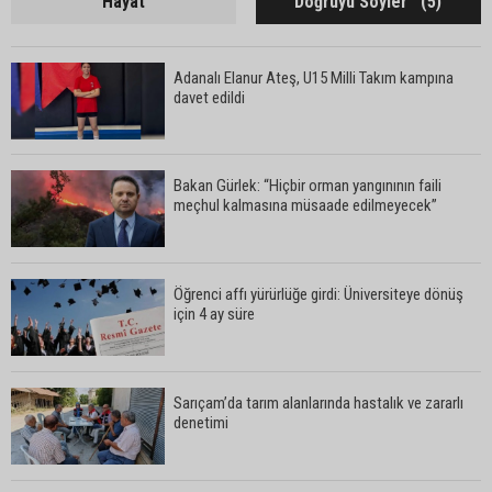
Hayat
Doğruyu Söyler ‘ (5)
Adanalı Elanur Ateş, U15 Milli Takım kampına
davet edildi
Bakan Gürlek: “Hiçbir orman yangınının faili
meçhul kalmasına müsaade edilmeyecek”
Öğrenci affı yürürlüğe girdi: Üniversiteye dönüş
için 4 ay süre
Sarıçam’da tarım alanlarında hastalık ve zararlı
denetimi