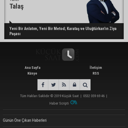
Talaş
Yeni Bir Anlatım, Yeni Bir Metod; Karataş ve Uluğtürkan'ın Ziya
Paşası
Ana Sayfa
İletişim
Künye
RSS
Tüm Hakları Saklıdır © 2019
Küçük Saat
|
0532 059 69 46
|
Haber Scripti
Günün Öne Çıkan Haberleri