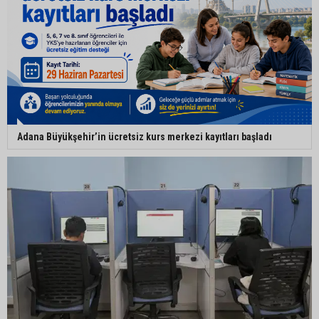
Adana Büyükşehir’in ücretsiz kurs merkezi kayıtları başladı