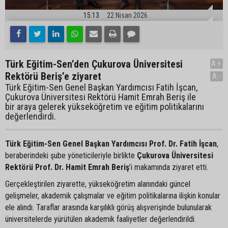
15:13
22 Nisan 2026
Türk Eğitim-Sen’den Çukurova Üniversitesi
A+
Rektörü Beriş’e ziyaret
A-
Türk Eğitim-Sen Genel Başkan Yardımcısı Fatih İşcan,
Çukurova Üniversitesi Rektörü Hamit Emrah Beriş ile
bir araya gelerek yükseköğretim ve eğitim politikalarını
değerlendirdi.
Türk Eğitim-Sen Genel Başkan Yardımcısı Prof. Dr. Fatih İşcan
,
beraberindeki şube yöneticileriyle birlikte
Çukurova Üniversitesi
Rektörü Prof. Dr. Hamit Emrah Beriş
’i makamında ziyaret etti.
Gerçekleştirilen ziyarette, yükseköğretim alanındaki güncel
gelişmeler, akademik çalışmalar ve eğitim politikalarına ilişkin konular
ele alındı. Taraflar arasında karşılıklı görüş alışverişinde bulunularak
üniversitelerde yürütülen akademik faaliyetler değerlendirildi.