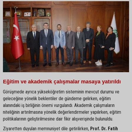
Eğitim ve akademik çalışmalar masaya yatırıldı
Görüşmede ayrıca yükseköğretim sisteminin mevcut durumu ve
geleceğine yönelik beklentiler de gündeme gelirken, eğitim
alanındaki iş birliğinin önemi vurgulandı. Akademik çalışmaların
niteliğinin artırılmasına yönelik değerlendirmeler yapılırken, eğitim
politikalarının geliştirilmesine dair fikir alışverişinde bulunuldu.
Ziyaretten duyulan memnuniyet dile getirilirken,
Prof. Dr. Fatih