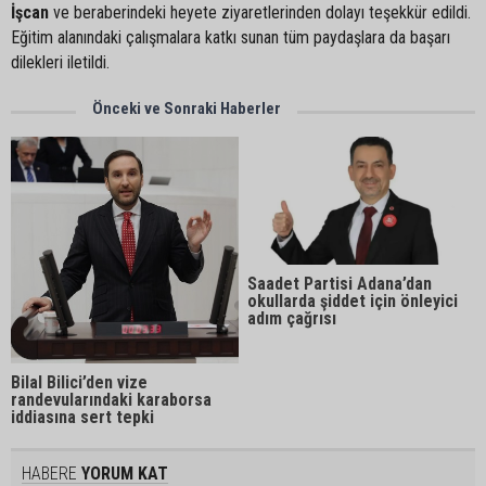
İşcan
ve beraberindeki heyete ziyaretlerinden dolayı teşekkür edildi.
Eğitim alanındaki çalışmalara katkı sunan tüm paydaşlara da başarı
dilekleri iletildi.
Önceki ve Sonraki Haberler
Saadet Partisi Adana’dan
okullarda şiddet için önleyici
adım çağrısı
Bilal Bilici’den vize
randevularındaki karaborsa
iddiasına sert tepki
HABERE
YORUM KAT