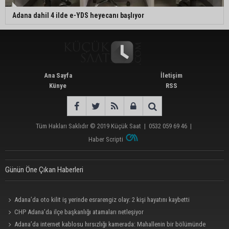
Adana dahil 4 ilde e-YDS heyecanı başlıyor
Ana Sayfa
İletişim
Künye
RSS
Tüm Hakları Saklıdır © 2019
Küçük Saat
|
0532 059 69 46
|
Haber Scripti
Günün Öne Çıkan Haberleri
Adana’da oto kilit iş yerinde esrarengiz olay: 2 kişi hayatını kaybetti
CHP Adana’da ilçe başkanlığı atamaları netleşiyor
Adana’da internet kablosu hırsızlığı kamerada: Mahallenin bir bölümünde