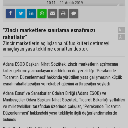
10:11
11 Aralık 2019
"Zincir marketlere sınırlama esnafımızı
A+
rahatlatır"
A-
Zincir marketlerin açılışlarına nüfus kriteri getirmeyi
amaçlayan yasa teklifine esnaftan destek
Adana ESOB Başkanı Nihat Sözütek, zincir marketlerin açılmasına
kriter getirmeyi amaçlayan maddelerin de yer aldığı, 'Perakende
Ticaretin Düzenlenmesi' hakkında yürütülen yasa çalışmasının küçük
esnafı rahatlatacağını ve rekabet gücünü arttıracağını söyledi.
Adana Esnaf ve Sanatkarlar Odaları Birliği (Adana ESOB) ve
Minibüsçüler Odası Başkanı Nihat Sözütek, Ticaret Bakanlığı yetkilileri
ve milletvekilleri tarafından üzerinde çalışılan, 'Perakende Ticaretin
Düzenlenmesi' hakkındaki yasa teklifiyle ilgili değerlendirmelerde
bulundu.