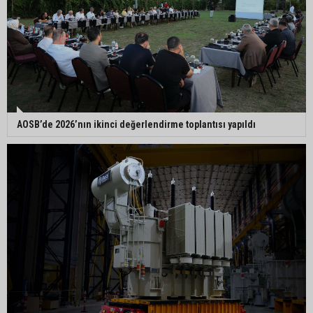
AOSB’de 2026’nın ikinci değerlendirme toplantısı yapıldı