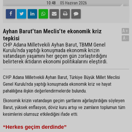
10:48
05 Haziran 2026
Ayhan Barut’tan Meclis’te ekonomik kriz
A+
tepkisi
A-
CHP Adana Milletvekili Ayhan Barut, TBMM Genel
Kurulu’nda yaptığı konuşmada ekonomik krizin
vatandaşın yaşamını her geçen gün zorlaştırdığını
belirterek iktidarın ekonomi politikalarını eleştirdi.
CHP Adana Milletvekili Ayhan Barut, Türkiye Büyük Millet Meclisi
Genel Kurulu’nda yaptığı konuşmada ekonomik kriz ve hayat
pahalılığına ilişkin değerlendirmelerde bulundu.
Ekonomik krizin vatandaşın geçim şartlarını ağırlaştırdığını söyleyen
Barut, yüksek enflasyon, döviz kuru artışı ve zamların toplumun tüm
kesimlerini olumsuz etkilediğini ifade etti.
“Herkes geçim derdinde”