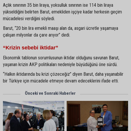
Açlık sınırının 35 bin liraya, yoksulluk sınırının ise 114 bin liraya
yükseldiğini belirten Barut, emekliden işçiye kadar herkesin geçim
mücadelesi verdiğini söyledi.
Barut, “20 bin lira emekli maaşı alan da, asgari ücretle yaşamaya
çalışan milyonlar da çare arıyor” dedi.
“Krizin sebebi iktidar”
Ekonomik tablonun sorumlusunun iktidar olduğunu savunan Barut,
yaşanan krizin AKP politikaları nedeniyle büyüdüğünü öne sürdü.
“Halkın iktidarında bu krizi çözeceğiz” diyen Barut, daha yaşanabilir
bir Türkiye için mücadele etmeye devam edeceklerini ifade etti.
Önceki ve Sonraki Haberler