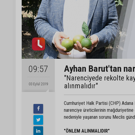
Ayhan Barut'tan nar
09:57
"Narenciyede rekolte kay
alınmalıdır"
03 Eylül 2019
Cumhuriyet Halk Partisi (CHP) Adana 
narenciye üreticilerinin mağduriyetin
nedeniyle yaşanan sorunu Meclis gündem
"ÖNLEM ALINMALIDIR"