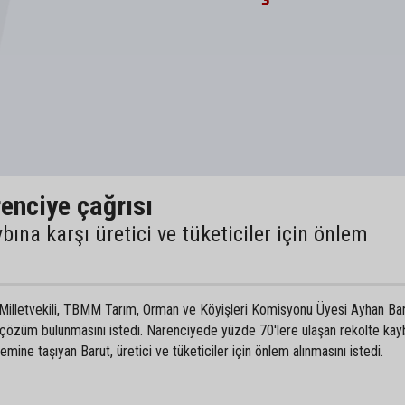
enciye çağrısı
bına karşı üretici ve tüketiciler için önlem
Milletvekili, TBMM Tarım, Orman ve Köyişleri Komisyonu Üyesi Ayhan Bar
e çözüm bulunmasını istedi. Narenciyede yüzde 70'lere ulaşan rekolte kay
ine taşıyan Barut, üretici ve tüketiciler için önlem alınmasını istedi.