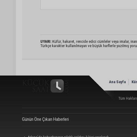
UYARI:
Küfür, hakaret, rencide edici cümleler veya imalar, inanç
Türkçe karakter kullanılmayan ve büyük harflerle yazılmış yo
Ana Sayfa
Kü
Tüm Hakları
Günün Öne Çıkan Haberleri