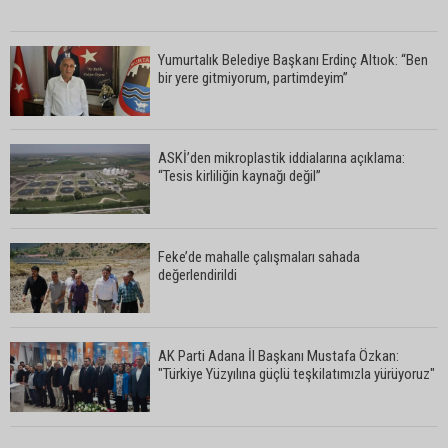
Yumurtalık Belediye Başkanı Erdinç Altıok: “Ben
bir yere gitmiyorum, partimdeyim”
ASKİ’den mikroplastik iddialarına açıklama:
“Tesis kirliliğin kaynağı değil”
Feke’de mahalle çalışmaları sahada
değerlendirildi
AK Parti Adana İl Başkanı Mustafa Özkan:
"Türkiye Yüzyılına güçlü teşkilatımızla yürüyoruz"