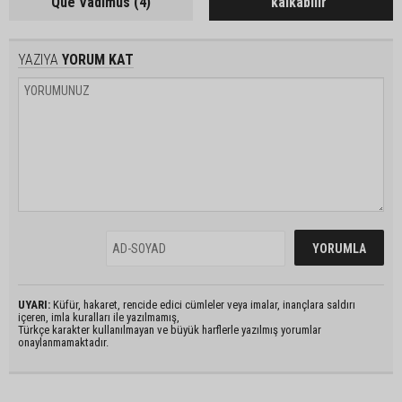
Que Vadimus (4)
kalkabilir
YAZIYA
YORUM KAT
UYARI:
Küfür, hakaret, rencide edici cümleler veya imalar, inançlara saldırı
içeren, imla kuralları ile yazılmamış,
Türkçe karakter kullanılmayan ve büyük harflerle yazılmış yorumlar
onaylanmamaktadır.