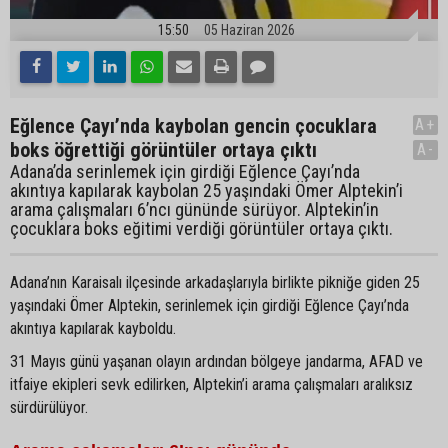
15:50
05 Haziran 2026
Eğlence Çayı’nda kaybolan gencin çocuklara
A+
boks öğrettiği görüntüler ortaya çıktı
A-
Adana’da serinlemek için girdiği Eğlence Çayı’nda
akıntıya kapılarak kaybolan 25 yaşındaki Ömer Alptekin’i
arama çalışmaları 6’ncı gününde sürüyor. Alptekin’in
çocuklara boks eğitimi verdiği görüntüler ortaya çıktı.
Adana’nın Karaisalı ilçesinde arkadaşlarıyla birlikte pikniğe giden 25
yaşındaki Ömer Alptekin, serinlemek için girdiği Eğlence Çayı’nda
akıntıya kapılarak kayboldu.
31 Mayıs günü yaşanan olayın ardından bölgeye jandarma, AFAD ve
itfaiye ekipleri sevk edilirken, Alptekin’i arama çalışmaları aralıksız
sürdürülüyor.