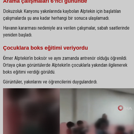
Arama çalışmaları 6’ncı gününde
Dokuzoluk Kanyonu yakınlarında kaybolan Alptekin için başlatılan
çalışmalarda şu ana kadar herhangi bir sonuca ulaşılamadı.
Havanın kararması nedeniyle ara verilen çalışmalar, sabah saatlerinde
yeniden başladı.
Çocuklara boks eğitimi veriyordu
Ömer Alptekin’in boksör ve aynı zamanda antrenör olduğu öğrenildi.
Ortaya çıkan görüntülerde Alptekin’in çocuklarla yakından ilgilenerek
boks eğitimi verdiği görüldü.
Görüntüler, yakınlarını ve öğrencilerini duygulandırdı.