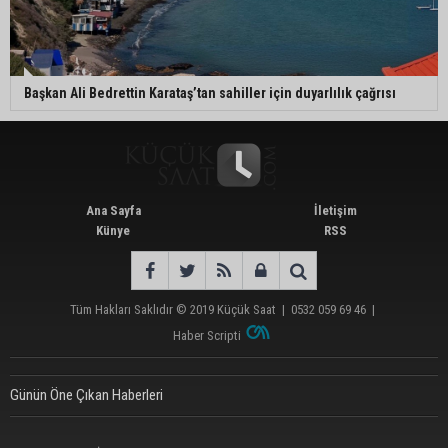
Başkan Ali Bedrettin Karataş’tan sahiller için duyarlılık çağrısı
Ana Sayfa
İletişim
Künye
RSS
Tüm Hakları Saklıdır © 2019
Küçük Saat
|
0532 059 69 46
|
Haber Scripti
Günün Öne Çıkan Haberleri