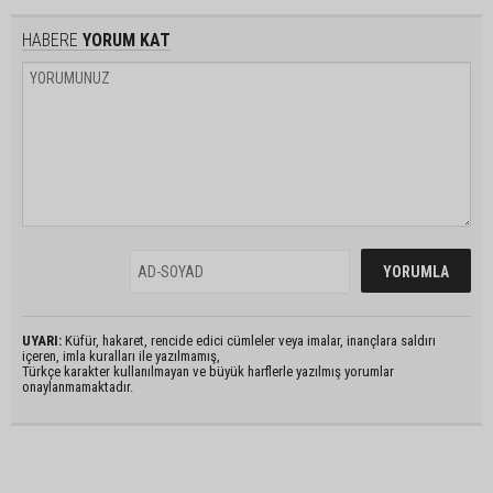
HABERE
YORUM KAT
UYARI:
Küfür, hakaret, rencide edici cümleler veya imalar, inançlara saldırı
içeren, imla kuralları ile yazılmamış,
Türkçe karakter kullanılmayan ve büyük harflerle yazılmış yorumlar
onaylanmamaktadır.