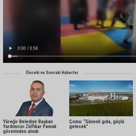
Önceki ve Sonraki Haberler
Çomu: “Güvenli gıda, güçlü
Yüreğir Belediye Başkan
gelecek”
Yardımcısı Zülfikar Pamuk
görevinden alındı