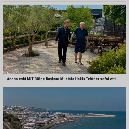
Adana eski MİT Bölge Başkanı Mustafa Hakkı Tekiner vefat etti