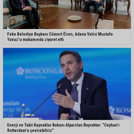
Ceyhan’da yağlık ayçiçeği hasadı başladı
Feke Belediye Başkanı Cömert Özen, Adana Valisi Mustafa
Yavuz’u makamında ziyaret etti
Enerji ve Tabii Kaynaklar Bakanı Alparslan Bayraktar: “Ceyhan’ı
Rotterdam’a çevirebiliriz”