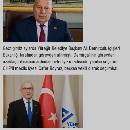
Geçtiğimiz aylarda Yüreğir Belediye Başkanı Ali Demirçalı, İçişleri
Bakanlığı tarafından görevden alınmıştı. Demirçalı’nın görevden
uzaklaştırılmasının ardından belediye meclisinde yapılan seçimde
CHP’li meclis üyesi Cafer Boyraz, başkan vekili olarak seçilmişti.