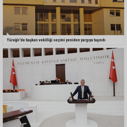
havalimanında 100 emekçi neden işten
çıkarılıyor?"
Yüreğir’de başkan vekilliği seçimi yeniden yargıya taşındı