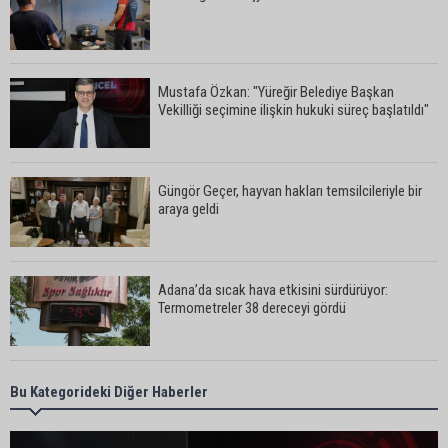
Mustafa Özkan: "Yüreğir Belediye Başkan
Vekilliği seçimine ilişkin hukuki süreç başlatıldı"
Güngör Geçer, hayvan hakları temsilcileriyle bir
araya geldi
Adana’da sıcak hava etkisini sürdürüyor:
Termometreler 38 dereceyi gördü
Yüreğir’de başkan vekilliği seçimi yeniden yargıya
Bu Kategorideki Diğer Haberler
taşındı