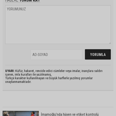
HABERE
YORUM KAT
UYARI:
Küfür, hakaret, rencide edici cümleler veya imalar, inançlara saldırı
içeren, imla kuralları ile yazılmamış,
Türkçe karakter kullanılmayan ve büyük harflerle yazılmış yorumlar
onaylanmamaktadır.
İmamoğlu’nda hijyen ve etiket kontrolü