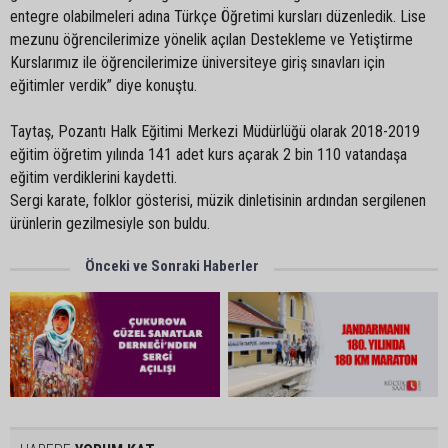
entegre olabilmeleri adına Türkçe Öğretimi kursları düzenledik. Lise
mezunu öğrencilerimize yönelik açılan Destekleme ve Yetiştirme
Kurslarımız ile öğrencilerimize üniversiteye giriş sınavları için
eğitimler verdik” diye konuştu.
Taytaş, Pozantı Halk Eğitimi Merkezi Müdürlüğü olarak 2018-2019
eğitim öğretim yılında 141 adet kurs açarak 2 bin 110 vatandaşa
eğitim verdiklerini kaydetti.
Sergi karate, folklor gösterisi, müzik dinletisinin ardından sergilenen
ürünlerin gezilmesiyle son buldu.
Önceki ve Sonraki Haberler