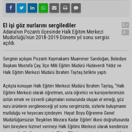
El işi göz nurlarını sergilediler
A+
Adana’nın Pozantı ilçesinde Halk Eğitim Merkezi
A-
Müdürlüğü’nün 2018-2019 Dönemi yıl sonu sergisi
açıldı.
Serginin açılışını Pozantı Kaymakamı Muammer Sarıdoğan, Belediye
Başkanı Mustafa Çay, İlçe Milli Eğitim Müdürü Hüdaverdi Yıldız ve
Halk Eğitim Merkezi Müdürü İbrahim Taytaş birlikte yaptı.
Açılışta konuşan Halk Eğitim Merkezi Müdürü İbrahim Taytaş, “Halk
Eğitimi Merkezi olarak öğretmen, usta öğretici ve kursiyerlerimizin
üstün emek ve özverili çalışmaları sonucunda oluşan el emeği, göz
nuru ürünlerin sergileneceği yıl sonu sergimizde, sizlerle buluşmanın
mutluluğu ve heyecanı içindeyim. Hayat Boyu Öğrenme Genel
Müdürlüğümüzün ‘Beşikten Mezara Kadar Eğitim’ ilkesi doğrultusunda
tüm bireylere hizmet vermeyi Halk Eğitimi Merkezi olarak kendimize