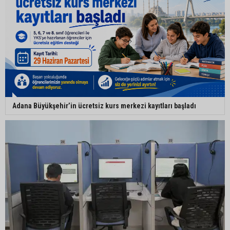
Adana Büyükşehir’in ücretsiz kurs merkezi kayıtları başladı