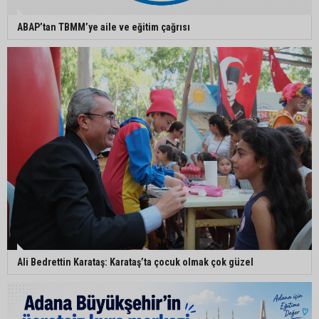
makinesi
ABAP’tan TBMM’ye aile ve eğitim çağrısı
Ali Bedrettin Karataş: Karataş’ta çocuk olmak çok güzel