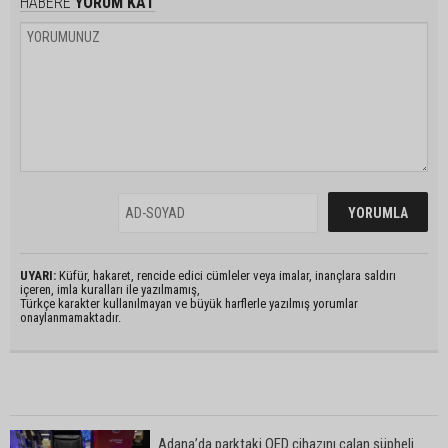
HABERE
YORUM KAT
UYARI:
Küfür, hakaret, rencide edici cümleler veya imalar, inançlara saldırı
içeren, imla kuralları ile yazılmamış,
Türkçe karakter kullanılmayan ve büyük harflerle yazılmış yorumlar
onaylanmamaktadır.
Adana’da parktaki OED cihazını çalan şüpheli