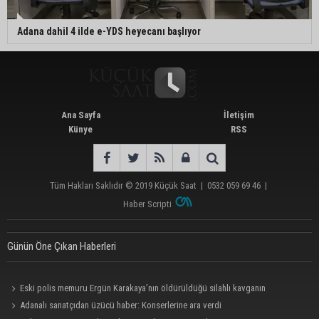
Adana dahil 4 ilde e-YDS heyecanı başlıyor
Ana Sayfa
İletişim
Künye
RSS
Tüm Hakları Saklıdır © 2019
Küçük Saat
|
0532 059 69 46
|
Haber Scripti
Günün Öne Çıkan Haberleri
Eski polis memuru Ergün Karakaya’nın öldürüldüğü silahlı kavganın
görüntüleri ortaya çıktı
Adanalı sanatçıdan üzücü haber: Konserlerine ara verdi