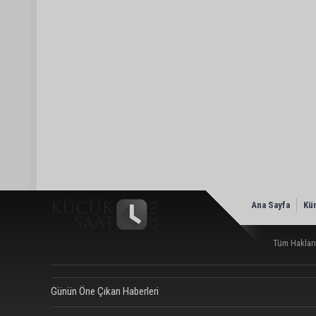
Ana Sayfa
Kü
Tüm Hakları
Günün Öne Çıkan Haberleri