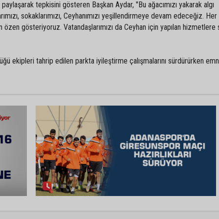
 paylaşarak tepkisini gösteren Başkan Aydar, "Bu ağacımızı yakarak algı
larımızı, sokaklarımızı, Ceyhanımızı yeşillendirmeye devam edeceğiz. Her
 özen gösteriyoruz. Vatandaşlarımızı da Ceyhan için yapılan hizmetlere 
 ekipleri tahrip edilen parkta iyileştirme çalışmalarını sürdürürken emn