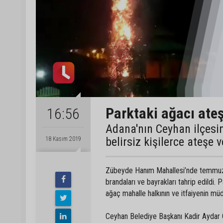
Parktaki ağacı ateş
16:56
Adana'nın Ceyhan ilçesin
belirsiz kişilerce ateşe v
18 Kasım 2019
Zübeyde Hanım Mahallesi’nde temmuz ay
brandaları ve bayrakları tahrip edildi. 
ağaç mahalle halkının ve itfaiyenin mü
Ceyhan Belediye Başkanı Kadir Aydar C