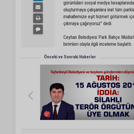
görüntüleri sosyal medya hesaplarında
oluşturmaya çalışanlara inat tüm park
mahallemize eşit hizmet götürmek için
çıkmaya çağırıyoruz" dedi.
Ceyhan Belediyesi Park Bahçe Müdürlüğü
birimleri olayla ilgili inceleme başlattı.
Önceki ve Sonraki Haberler