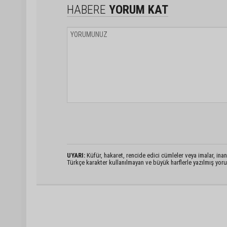
HABERE
YORUM KAT
UYARI:
Küfür, hakaret, rencide edici cümleler veya imalar, inanç
Türkçe karakter kullanılmayan ve büyük harflerle yazılmış yo