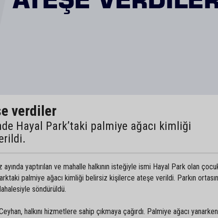
e verdiler
de Hayal Park’taki palmiye ağacı kimliği
erildi.
ında yaptırılan ve mahalle halkının isteğiyle ismi Hayal Park olan çocuk
Parktaki palmiye ağacı kimliği belirsiz kişilerce ateşe verildi. Parkın ortas
dahalesiyle söndürüldü.
eyhan, halkını hizmetlere sahip çıkmaya çağırdı. Palmiye ağacı yanarken