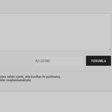
lara saldırı içeren, imla kuralları ile yazılmamış,
rumlar onaylanmamaktadır.