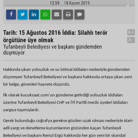
12:59
18 Kasım 2019
Tarih: 15 Ağustos 2016 İddia: Silahlı terör
A+
örgütüne üye olmak
A-
Tufanbeyli Belediyesi ve başkanı gündemden
düşmüyor
Hakkında çıkan yolsuzluk ve su istimal iddiaları nedeniyle gündemden
düşmeyen Tufanbeyli Belediyesi ve başkanı hakkında ortaya çıkan yeni
bir belge, görenleri hayrete düşürdü.
İlk olarak kucuksaat.com’un gündeme getirdiği yolsuzluk iddiaları
üzerine Tufanbeyli Belediyesi CHP ve İYİ Partili meclis üyeleri iddiaları
yargıya taşımışlardı.
Gerek bulunduğu coğrafya gerekse gözden uzak olması nedeniyle idari-
adli yargı ve denetleme kurumlarının gözünden kaçan Tufanbeyli
Belediyesi ve başkanı Remzi Ergü hakkında her gün yeni bir skandal