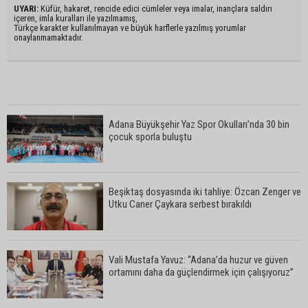
UYARI:
Küfür, hakaret, rencide edici cümleler veya imalar, inançlara saldırı
içeren, imla kuralları ile yazılmamış,
Türkçe karakter kullanılmayan ve büyük harflerle yazılmış yorumlar
onaylanmamaktadır.
Adana Büyükşehir Yaz Spor Okulları’nda 30 bin
çocuk sporla buluştu
Beşiktaş dosyasında iki tahliye: Özcan Zenger ve
Utku Caner Çaykara serbest bırakıldı
Vali Mustafa Yavuz: “Adana’da huzur ve güven
ortamını daha da güçlendirmek için çalışıyoruz”