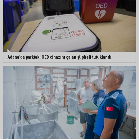
Adana’da parktaki OED cihazını çalan şüpheli tutuklandı