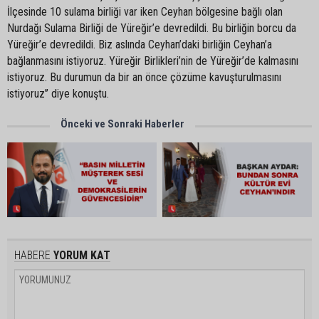
İlçesinde 10 sulama birliği var iken Ceyhan bölgesine bağlı olan
Nurdağı Sulama Birliği de Yüreğir’e devredildi. Bu birliğin borcu da
Yüreğir’e devredildi. Biz aslında Ceyhan’daki birliğin Ceyhan’a
bağlanmasını istiyoruz. Yüreğir Birlikleri’nin de Yüreğir’de kalmasını
istiyoruz. Bu durumun da bir an önce çözüme kavuşturulmasını
istiyoruz’’ diye konuştu.
Önceki ve Sonraki Haberler
HABERE
YORUM KAT