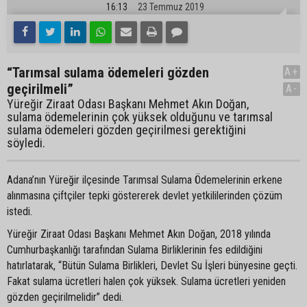
16:13
23 Temmuz 2019
“Tarımsal sulama ödemeleri gözden
A+
geçirilmeli”
A-
Yüreğir Ziraat Odası Başkanı Mehmet Akın Doğan,
sulama ödemelerinin çok yüksek olduğunu ve tarımsal
sulama ödemeleri gözden geçirilmesi gerektiğini
söyledi.
Adana’nın Yüreğir ilçesinde Tarımsal Sulama Ödemelerinin erkene
alınmasına çiftçiler tepki göstererek devlet yetkililerinden çözüm
istedi.
Yüreğir Ziraat Odası Başkanı Mehmet Akın Doğan, 2018 yılında
Cumhurbaşkanlığı tarafından Sulama Birliklerinin fes edildiğini
hatırlatarak, “Bütün Sulama Birlikleri, Devlet Su İşleri bünyesine geçti.
Fakat sulama ücretleri halen çok yüksek. Sulama ücretleri yeniden
gözden geçirilmelidir” dedi.