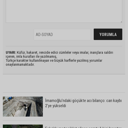
UYARI:
Küfür, hakaret, rencide edici cümleler veya imalar, inançlara saldırı
içeren, imla kuralları ile yazılmamış,
Türkçe karakter kullanılmayan ve büyük harflerle yazılmış yorumlar
onaylanmamaktadır.
İmamoğlu’ndaki göçükte acı bilanço: can kaybı
2’ye yükseldi