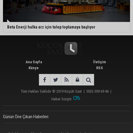
Beta Enerji halka arz için talep toplamaya başlıyor
Ana Sayfa
İletişim
Künye
RSS
Tüm Hakları Saklıdır © 2019
Küçük Saat
|
0532 059 69 46
|
Haber Scripti
Günün Öne Çıkan Haberleri