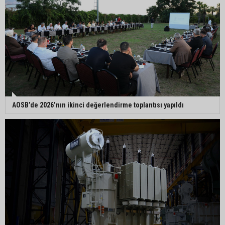
AOSB’de 2026’nın ikinci değerlendirme toplantısı yapıldı