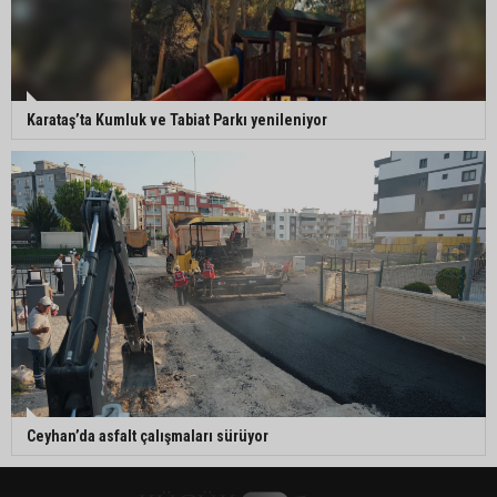
Karataş’ta Kumluk ve Tabiat Parkı yenileniyor
Ceyhan’da asfalt çalışmaları sürüyor