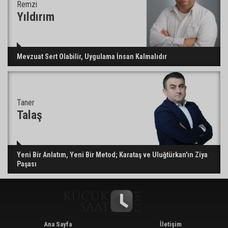
Remzi
Yıldırım
Mevzuat Sert Olabilir, Uygulama İnsan Kalmalıdır
Taner
Talaş
Yeni Bir Anlatım, Yeni Bir Metod; Karataş ve Uluğtürkan'ın Ziya
Paşası
Ana Sayfa
İletişim